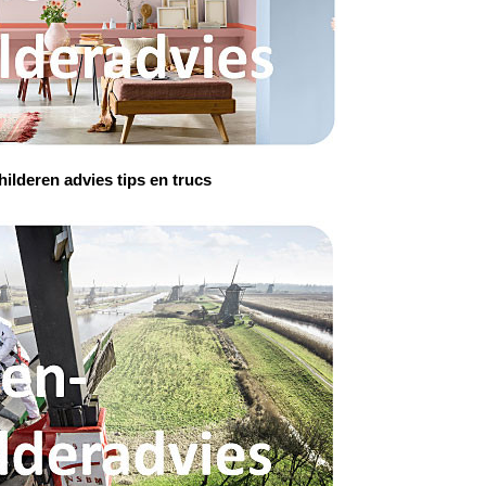
ilderen advies tips en trucs