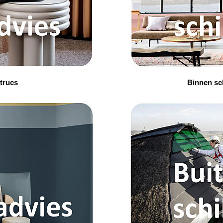
 trucs
Binnen sch