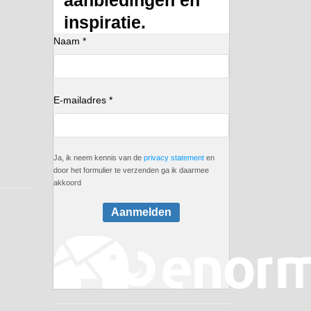
inspiratie.
Naam *
E-mailadres *
Ja, ik neem kennis van de
privacy statement
en
door het formulier te verzenden ga ik daarmee
akkoord
Aanmelden