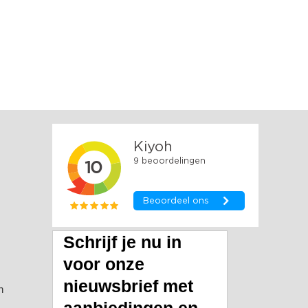
Schrijf je nu in
voor onze
nieuwsbrief met
n
aanbiedingen en