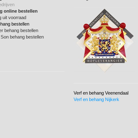
edrijven
 online bestellen
 uit voorraad
ehang bestellen
ger behang bestellen
 Son behang bestellen
Verf en behang Veenendaal
Verf en behang Nijkerk