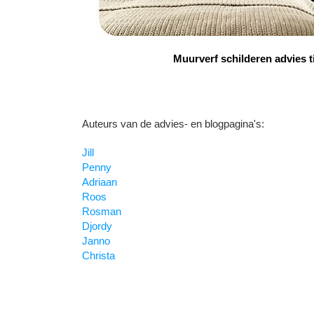
Muurverf schilderen advies t
Auteurs van de advies- en blogpagina's:
Jill
Penny
Adriaan
Roos
Rosman
Djordy
Janno
Christa