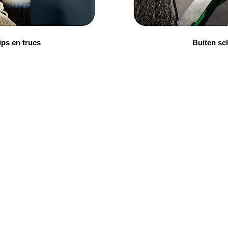
ips en trucs
Buiten sch