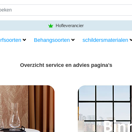
Hofleverancier
rfsoorten
Behangsoorten
schildersmaterialen
Overzicht service en advies pagina's