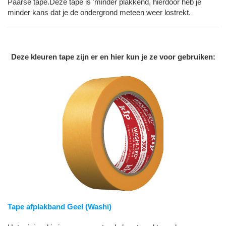
Paarse tape.Deze tape is 'minder plakkend, hierdoor heb je
minder kans dat je de ondergrond meteen weer lostrekt.
Deze kleuren tape zijn er en hier kun je ze voor gebruiken:
Tape afplakband Geel (Washi)