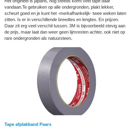
Het origineel is japans, nog steeds komt veel tape daar
vandaan.Te gebruiken op alle ondergronden, plakt lekker,
scheurt goed en je kunt het -merkafhankelijk- twee weken laten
zitten. Is er in verschillende breedtes en lengtes. En prijzen.
Daar zit erg veel verschil tussen. 3M is bijvoorbeeld stevig aan
de prijs, maar laat dan weer geen lijmresten achter, ook niet op
rare ondergronden als natuursteen.
Tape afplakband Paars