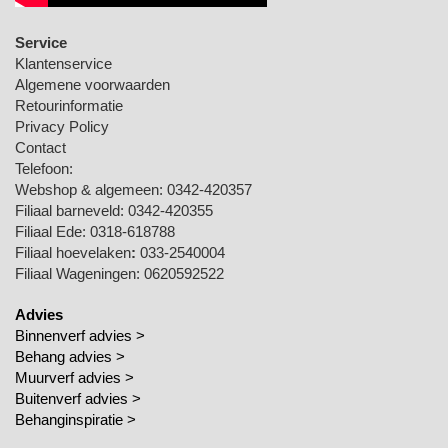
Service
Klantenservice
Algemene voorwaarden
Retourinformatie
Privacy Policy
Contact
Telefoon:
Webshop & algemeen: 0342-420357
Filiaal barneveld: 0342-420355
Filiaal Ede: 0318-618788
Filiaal hoevelaken
:
033-2540004
Filiaal Wageningen: 0620592522
Advies
Binnenverf advies >
Behang advies >
Muurverf advies >
Buitenverf advies >
Behanginspiratie
>