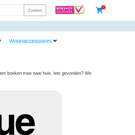
0
Zoeken
Woonaccessoires
, neem boeken mee naar huis. Iets gevonden? We