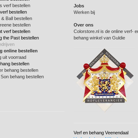
 verf bestellen
Jobs
verf bestellen
Werken bij
& Ball bestellen
Greene bestellen
Over ons
 verf bestellen
Colorstore.nl is de online verf- e
g the Past bestellen
behang winkel van Guldie
edrijven
 online bestellen
 uit voorraad
ehang bestellen
ger behang bestellen
 Son behang bestellen
Verf en behang Veenendaal