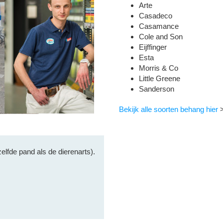
Arte
Casadeco
Casamance
Cole and Son
Eijffinger
Esta
Morris & Co
Little Greene
Sanderson
Bekijk alle soorten behang hier
lfde pand als de dierenarts).