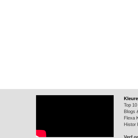
Kleure
Top 10
Blogs &
Flexa 
Histor 
Verf o