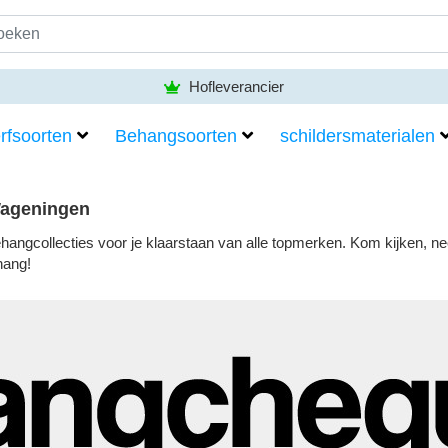
Hofleverancier
rfsoorten
Behangsoorten
schildersmaterialen
Wageningen
behangcollecties voor je klaarstaan van alle topmerken. Kom kijken
hang!