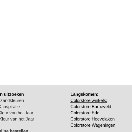
n uitzoeken
Langskomen:
 zandkleuren
Colorstore winkels:
 inspiratie
Colorstore Barneveld
Kleur van het Jaar
Colorstore Ede
Kleur van het Jaar
Colorstore Hoevelaken
Colorstore Wageningen
nline bestellen