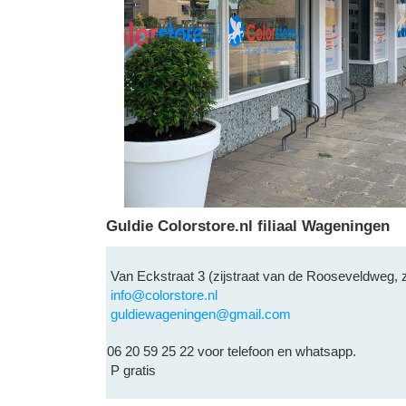
Guldie Colorstore.nl filiaal Wageningen
Van Eckstraat 3 (zijstraat van de Rooseveldweg, ze
info@colorstore.nl
guldiewageningen@gmail.com
06 20 59 25 22 voor telefoon en whatsapp.
P gratis