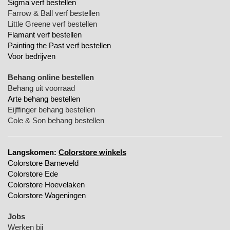
Sigma verf bestellen
Farrow & Ball verf bestellen
Little Greene verf bestellen
Flamant verf bestellen
Painting the Past verf bestellen
Voor bedrijven
Behang online bestellen
Behang uit voorraad
Arte behang bestellen
Eijffinger behang bestellen
Cole & Son behang bestellen
Langskomen:
Colorstore winkels
Colorstore Barneveld
Colorstore Ede
Colorstore Hoevelaken
Colorstore Wageningen
Jobs
Werken bij