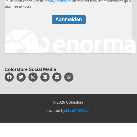
Ja, ik neem kennis van de
privacy statement
en door het formulier te verzenden ga ik
daarmee akkoord
Aanmelden
Colorstore Social Media
© 2026 Colorstore.
powered by
MaxiCMS Maat