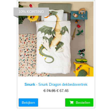
10% KORTING
Snurk
- Snurk Dragon dekbedovertrek
€ 74.95
€ 67.46
Bekijken
Bestellen