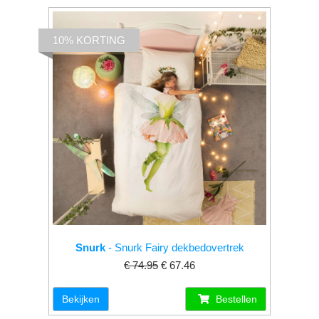
10% KORTING
Snurk
- Snurk Fairy dekbedovertrek
€ 74.95
€ 67.46
Bekijken
Bestellen