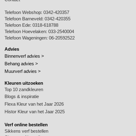
Telefoon Webshop:
0342-420357
Telefoon Barneveld:
0342-420355
Telefoon Ede:
0318-618788
Telefoon Hoevelaken:
033-2540004
Telefoon Wageningen:
06-20592522
Advies
Binnenverf advies >
Behang advies >
Muurverf advies >
Kleuren uitzoeken
Top 10 zandkleuren
Blogs & inspiratie
Flexa Kleur van het Jaar 2026
Histor Kleur van het Jaar 2025
Verf online bestellen
Sikkens verf bestellen