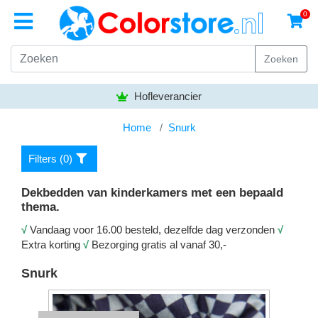
0
Zoeken
Hofleverancier
Home
Snurk
Filters (
0
)
Dekbedden van kinderkamers met een bepaald
thema.
√
Vandaag voor 16.00 besteld, dezelfde dag verzonden
√
Extra korting
√
Bezorging gratis al vanaf 30,-
Snurk