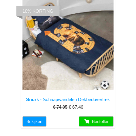
10% KORTING
Snurk
- Schaapwandelen Dekbedovertrek
€ 74.95
€ 67.46
Bekijken
Bestellen