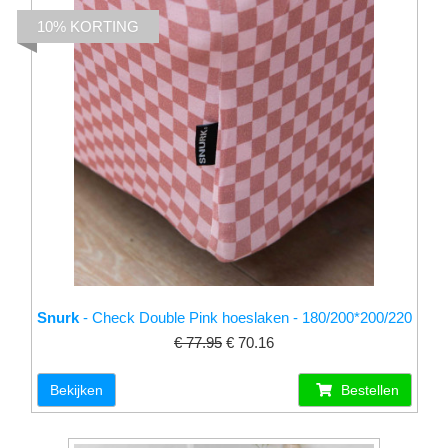
10% KORTING
Snurk
- Check Double Pink hoeslaken - 180/200*200/220
€ 77.95
€ 70.16
Bekijken
Bestellen