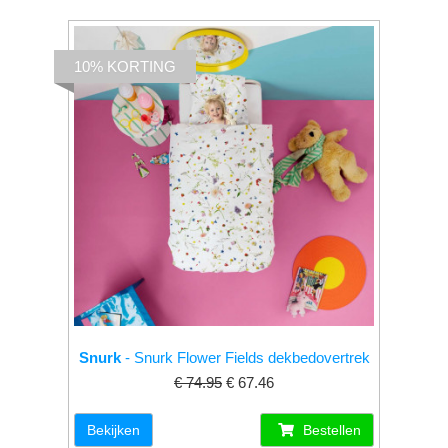
10% KORTING
Snurk
- Snurk Flower Fields dekbedovertrek
€ 74.95
€ 67.46
Bekijken
Bestellen