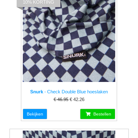
10% KORTING
Snurk
- Check Double Blue hoeslaken
€ 46.95
€ 42.26
Bekijken
Bestellen