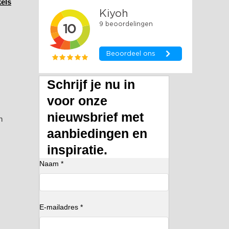
els
Schrijf je nu in
voor onze
nieuwsbrief met
n
aanbiedingen en
inspiratie.
Naam *
E-mailadres *