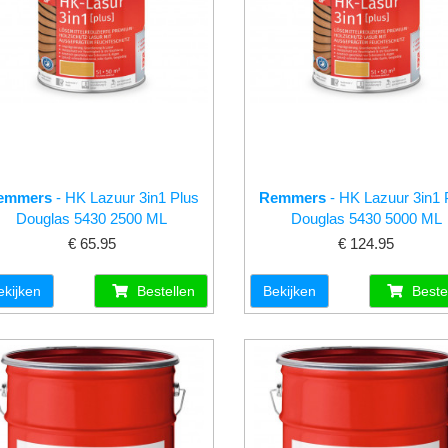
emmers
- HK Lazuur 3in1 Plus
Remmers
- HK Lazuur 3in1 
Douglas 5430 2500 ML
Douglas 5430 5000 ML
€ 65.95
€ 124.95
ekijken
Bestellen
Bekijken
Beste