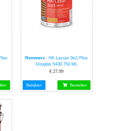
Plus
Remmers
- HK Lazuur 3in1 Plus
Douglas 5430 750 ML
€ 27.99
llen
Bekijken
Bestellen