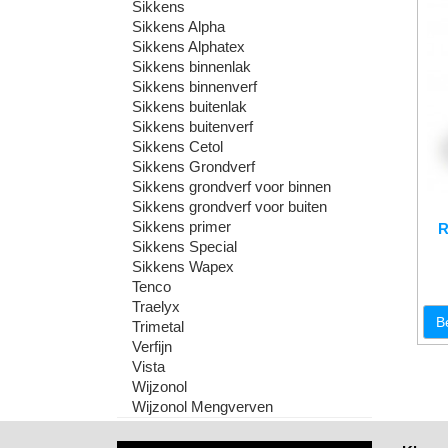
Sikkens
Sikkens Alpha
Sikkens Alphatex
Sikkens binnenlak
Sikkens binnenverf
Sikkens buitenlak
Sikkens buitenverf
Sikkens Cetol
Sikkens Grondverf
Sikkens grondverf voor binnen
Sikkens grondverf voor buiten
Sikkens primer
R
Sikkens Special
Sikkens Wapex
Tenco
Traelyx
B
Trimetal
Verfijn
Vista
Wijzonol
Wijzonol Mengverven