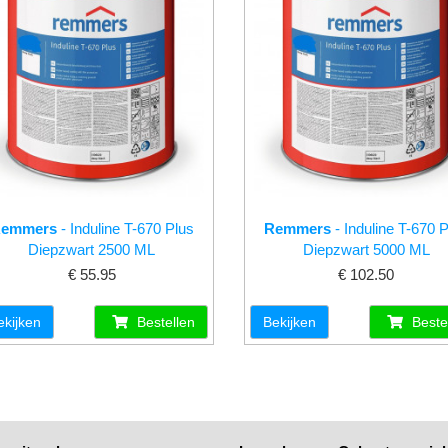
emmers
- Induline T-670 Plus
Remmers
- Induline T-670 
Diepzwart 2500 ML
Diepzwart 5000 ML
€ 55.95
€ 102.50
ekijken
Bestellen
Bekijken
Beste