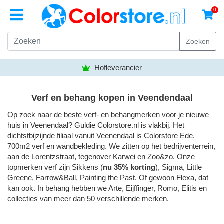
0
Zoeken
Hofleverancier
Verf en behang kopen in Veendendaal
Op zoek naar de beste verf- en behangmerken voor je nieuwe
huis in Veenendaal? Guldie Colorstore.nl is vlakbij. Het
dichtstbijzijnde filiaal vanuit Veenendaal is Colorstore Ede.
700m2 verf en wandbekleding. We zitten op het bedrijventerrein,
aan de Lorentzstraat, tegenover Karwei en Zoo&zo. Onze
topmerken verf zijn Sikkens (
nu 35% korting
), Sigma, Little
Greene, Farrow&Ball, Painting the Past. Of gewoon Flexa, dat
kan ook. In behang hebben we Arte, Eijffinger, Romo, Elitis en
collecties van meer dan 50 verschillende merken.