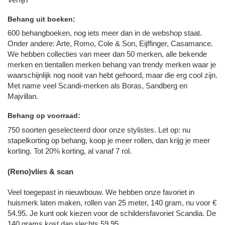
Behang uit boeken:
600 behangboeken, nog iets meer dan in de webshop staat.
Onder andere: Arte, Romo, Cole & Son, Eijffinger, Casamance.
We hebben collecties van meer dan 50 merken, alle bekende
merken en tientallen merken behang van trendy merken waar je
waarschijnlijk nog nooit van hebt gehoord, maar die erg cool zijn.
Met name veel Scandi-merken als Boras, Sandberg en
Majvillan.
Behang op voorraad:
750 soorten geselecteerd door onze stylistes. Let op: nu
stapelkorting op behang, koop je meer rollen, dan krijg je meer
korting. Tot 20% korting, al vanaf 7 rol.
(Reno)vlies & scan
Veel toegepast in nieuwbouw. We hebben onze favoriet in
huismerk laten maken, rollen van 25 meter, 140 gram, nu voor €
54.95. Je kunt ook kiezen voor de schildersfavoriet Scandia. De
140 grams kost dan slechts 59.95.