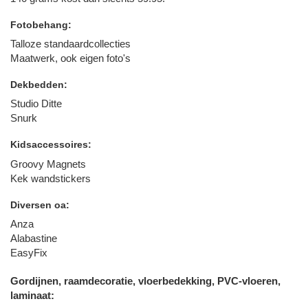
Fotobehang:
Talloze standaardcollecties
Maatwerk, ook eigen foto's
Dekbedden:
Studio Ditte
Snurk
Kidsaccessoires:
Groovy Magnets
Kek wandstickers
Diversen oa:
Anza
Alabastine
EasyFix
Gordijnen, raamdecoratie, vloerbedekking, PVC-vloeren,
laminaat: