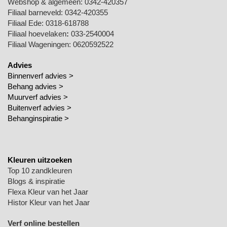
Webshop & algemeen: 0342-420357
Filiaal barneveld: 0342-420355
Filiaal Ede: 0318-618788
Filiaal hoevelaken
:
033-2540004
Filiaal Wageningen: 0620592522
Advies
Binnenverf advies >
Behang advies >
Muurverf advies >
Buitenverf advies >
Behanginspiratie
>
Kleuren uitzoeken
Top 10 zandkleuren
Blogs & inspiratie
Flexa Kleur van het Jaar
Histor Kleur van het Jaar
Verf online bestellen