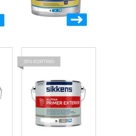
35% KORTING