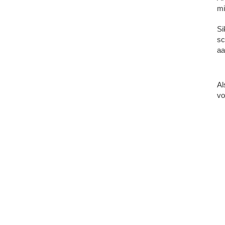
mi
Si
sc
aa
Al
vo