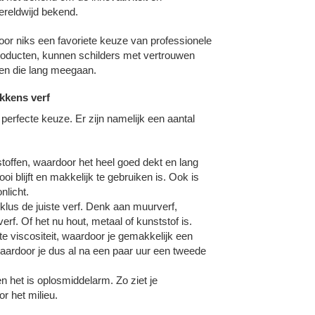
ereldwijd bekend.
or niks een favoriete keuze van professionele
roducten, kunnen schilders met vertrouwen
len die lang meegaan.
kkens verf
e perfecte keuze. Er zijn namelijk een aantal
toffen, waardoor het heel goed dekt en lang
 blijft en makkelijk te gebruiken is. Ook is
licht.
 klus de juiste verf. Denk aan muurverf,
erf. Of het nu hout, metaal of kunststof is.
te viscositeit, waardoor je gemakkelijk een
waardoor je dus al na een paar uur een tweede
en het is oplosmiddelarm. Zo ziet je
or het milieu.