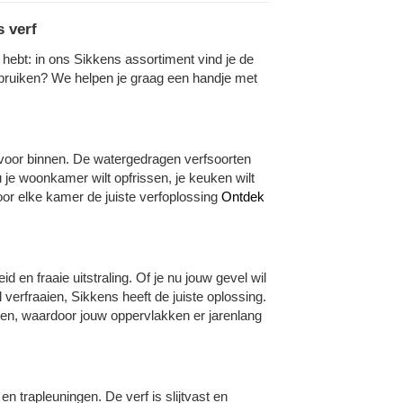
 verf
s hebt: in ons Sikkens assortiment vind je de
 gebruiken? We helpen je graag een handje met
n voor binnen. De watergedragen verfsoorten
 je woonkamer wilt opfrissen, je keuken wilt
or elke kamer de juiste verfoplossing
Ontdek
n fraaie uitstraling. Of je nu jouw gevel wil
verfraaien, Sikkens heeft de juiste oplossing.
en, waardoor jouw oppervlakken er jarenlang
n trapleuningen. De verf is slijtvast en