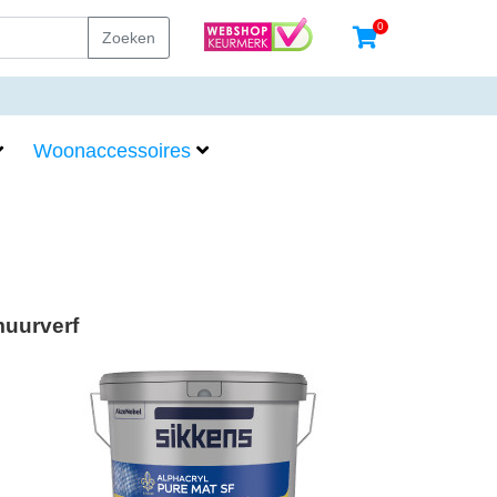
0
Zoeken
Woonaccessoires
muurverf