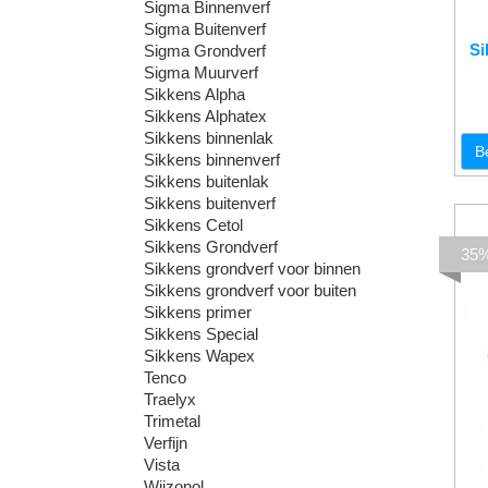
Sigma Binnenverf
Sigma Buitenverf
Si
Sigma Grondverf
Sigma Muurverf
Sikkens Alpha
Sikkens Alphatex
Sikkens binnenlak
B
Sikkens binnenverf
Sikkens buitenlak
Sikkens buitenverf
Sikkens Cetol
Sikkens Grondverf
35
Sikkens grondverf voor binnen
Sikkens grondverf voor buiten
Sikkens primer
Sikkens Special
Sikkens Wapex
Tenco
Traelyx
Trimetal
Verfijn
Vista
Wijzonol