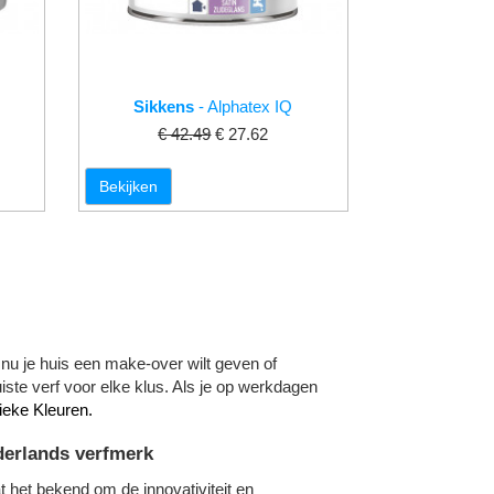
Sikkens
- Alphatex IQ
€ 42.49
€ 27.62
Bekijken
 nu je huis een make-over wilt geven of
iste verf voor elke klus. Als je op werkdagen
eke Kleuren.
derlands verfmerk
 het bekend om de innovativiteit en