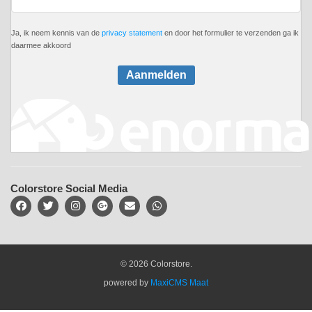
Ja, ik neem kennis van de
privacy statement
en door het formulier te verzenden ga ik
daarmee akkoord
Aanmelden
Colorstore Social Media
© 2026 Colorstore.
powered by
MaxiCMS Maat