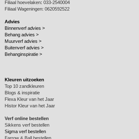
Filiaal hoevelaken
:
033-2540004
Filiaal Wageningen: 0620592522
Advies
Binnenverf advies >
Behang advies >
Muurverf advies >
Buitenverf advies >
Behanginspiratie
>
Kleuren uitzoeken
Top 10 zandkleuren
Blogs & inspiratie
Flexa Kleur van het Jaar
Histor Kleur van het Jaar
Verf online bestellen
Sikkens verf bestellen
Sigma verf bestellen
Farrow & Ball bestellen