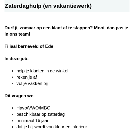
Zaterdaghulp (en vakantiewerk)
Durf jij zomaar op een klant af te stappen? Mooi, dan pas je
in ons team!
Filiaal barneveld of Ede
In deze job:
help je klanten in de winkel
reken je af
vul je vakken bij
Dit vragen we:
Havo/VWO/MBO
beschikbaar op zaterdag
minimaal 16 jaar
dat je blij wordt van kleur en interieur