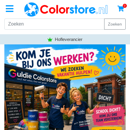
0
Zoeken
Hofleverancier