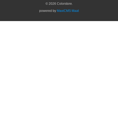
© 2026 Colorstore.
powered by
MaxiCMS Maat