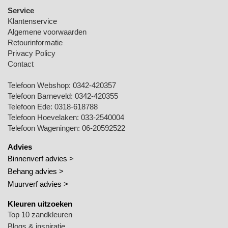
Service
Klantenservice
Algemene voorwaarden
Retourinformatie
Privacy Policy
Contact
Telefoon Webshop:
0342-420357
Telefoon Barneveld:
0342-420355
Telefoon Ede:
0318-618788
Telefoon Hoevelaken:
033-2540004
Telefoon Wageningen:
06-20592522
Advies
Binnenverf advies >
Behang advies >
Muurverf advies >
Kleuren uitzoeken
Top 10 zandkleuren
Blogs & inspiratie