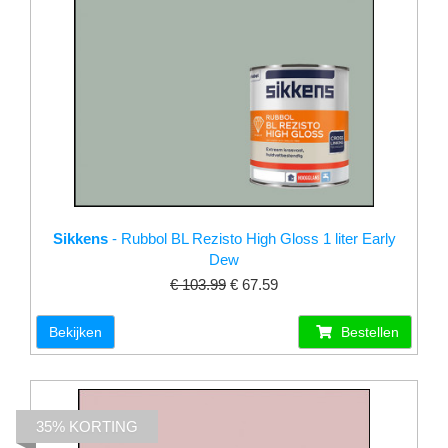
Sikkens
- Rubbol BL Rezisto High Gloss 1 liter Early
Dew
€ 103.99
€ 67.59
Bekijken
Bestellen
35% KORTING