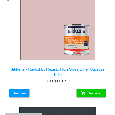
Sikkens
- Rubbol BL Rezisto High Gloss 1 liter Oudroze
1015
€ 103.99
€ 67.59
Bekijken
Bestellen