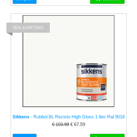
35% KORTING
Sikkens
- Rubbol BL Rezisto High Gloss 1 liter Ral 9016
€ 103.99
€ 67.59