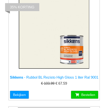
35% KORTING
Sikkens
- Rubbol BL Rezisto High Gloss 1 liter Ral 9001
€ 103.99
€ 67.59
Bekijken
Bestellen