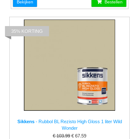
Bekijken
Bestellen
35% KORTING
Sikkens
- Rubbol BL Rezisto High Gloss 1 liter Wild
Wonder
€ 103.99
€ 67.59