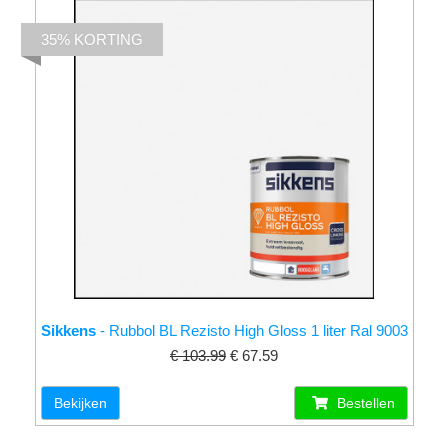
35% KORTING
Sikkens
- Rubbol BL Rezisto High Gloss 1 liter Ral 9003
€ 103.99
€ 67.59
Bekijken
Bestellen