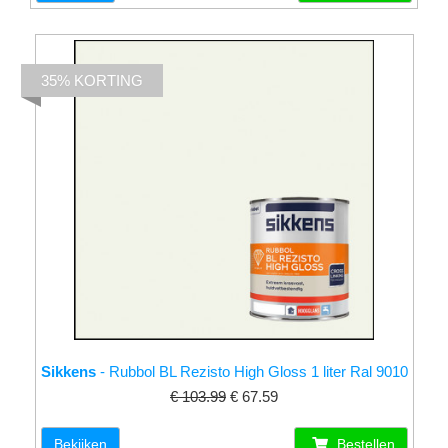
35% KORTING
Sikkens
- Rubbol BL Rezisto High Gloss 1 liter Ral 9010
€ 103.99
€ 67.59
Bekijken
Bestellen