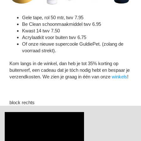
Gele tape, rol 50 mtr, twv 7.95
Be Clean schoonmaakmiddel twv 6.95
Kwast 14 twv 7.50
Acrylaatkit voor buiten twv 6.75
Of onze nieuwe supercoole GuldiePet. (zolang de
voorraad strekt).
Kom langs in de winkel, dan heb je tot 35% korting op
buitenverf, een cadeau dat je tóch nodig hebt en bespaar je
verzendkosten. We zien je graag in één van onze
winkels
!
block rechts