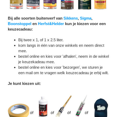
Bij alle soorten buitenverf van
Sikkens
,
Sigma
,
Boonstoppel
en
Herfst&Helder
kun je kiezen voor een
keuzecadeau:
Bij twee x 1, of 1 x 2.5 liter.
kom langs in één van onze winkels en neem direct
mee.
bestel online en kies voor 'afhalen', neem in de winkel
je keuzekadeau mee.
bestel online en kies voor 'bezorgen', we sturen je
een mail om te vragen welk keuzecadeau je erbij wilt.
Je kunt kiezen uit: