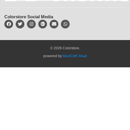
Colorstore Social Media
© 2026 Colorstore.
powered by
MaxiCMS Maat