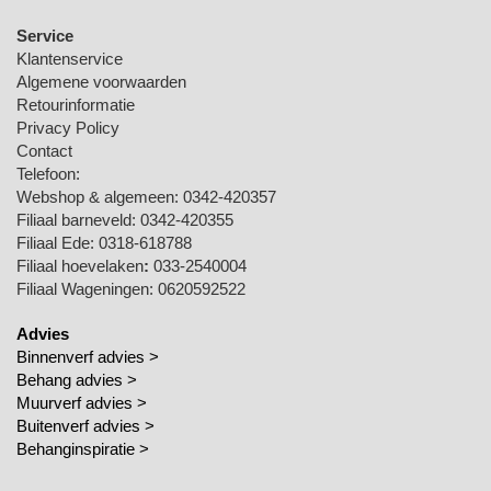
Service
Klantenservice
Algemene voorwaarden
Retourinformatie
Privacy Policy
Contact
Telefoon:
Webshop & algemeen: 0342-420357
Filiaal barneveld: 0342-420355
Filiaal Ede: 0318-618788
Filiaal hoevelaken
:
033-2540004
Filiaal Wageningen: 0620592522
Advies
Binnenverf advies >
Behang advies >
Muurverf advies >
Buitenverf advies >
Behanginspiratie
>