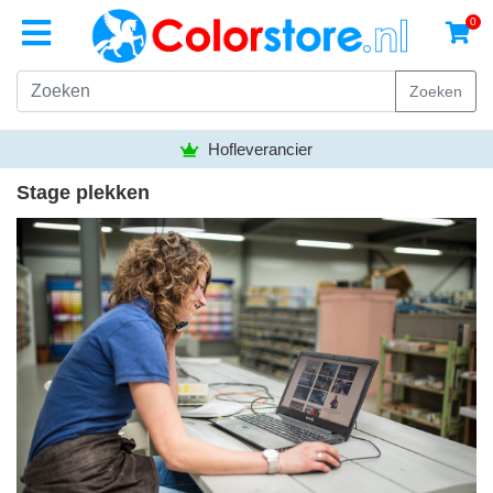
0
Zoeken
Hofleverancier
Stage plekken