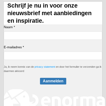
Schrijf je nu in voor onze
nieuwsbrief met aanbiedingen
en inspiratie.
Naam *
E-mailadres *
Ja, ik neem kennis van de
privacy statement
en door het formulier te verzenden ga ik
daarmee akkoord
Aanmelden