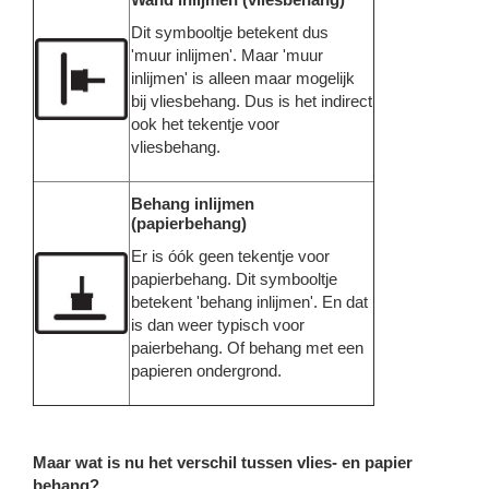
Dit symbooltje betekent dus
'muur inlijmen'. Maar 'muur
inlijmen' is alleen maar mogelijk
bij vliesbehang. Dus is het indirect
ook het tekentje voor
vliesbehang.
Behang inlijmen
(papierbehang)
Er is óók geen tekentje voor
papierbehang. Dit symbooltje
betekent 'behang inlijmen'. En dat
is dan weer typisch voor
paierbehang. Of behang met een
papieren ondergrond.
Maar wat is nu het verschil tussen vlies- en papier
behang?