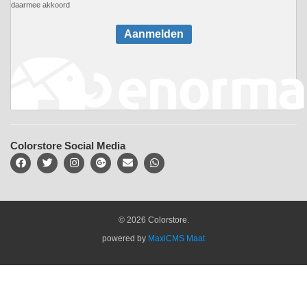
daarmee akkoord
Aanmelden
Colorstore Social Media
© 2026 Colorstore.
powered by
MaxiCMS Maat