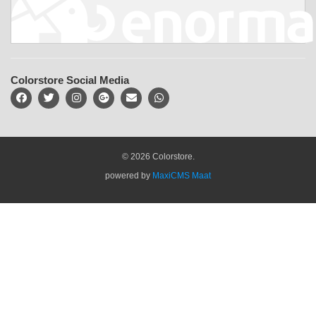
Colorstore Social Media
© 2026 Colorstore.
powered by
MaxiCMS Maat