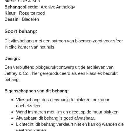
Merk
:
Cole & Son
Behangcollectie
:
Archive Anthology
Kleur
:
Roze tot rood
Dessin
:
Bladeren
Soort behang:
Dit vliesbehang met een patroon van bloemen zorgt voor sfeer
in elke kamer van het huis.
Design:
Een verbluffend blokgedrukt ontwerp uit de archieven van
Jeffrey & Co., hier gereproduceerd als een klassiek bedrukt
behang.
Eigenschappen van dit behang:
Vliesbehang, dus eenvoudig te plakken, ook door
doehetzelver
Wand insmeren met lijm en direct op de muur plakken.
Afwasbaar, dit behang is goed afwasbaar.
Lichtecht, dit behang verkleurt niet en kan op wanden die
veel zon krijgen.