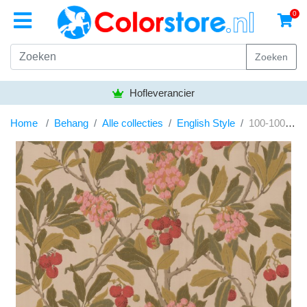
0
Zoeken
Hofleverancier
Home
Behang
Alle collecties
English Style
100-10047 Archive Anthology Strawberry tree