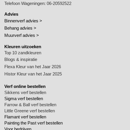
Telefoon Wageningen:
06-20592522
Advies
Binnenverf advies >
Behang advies >
Muurverf advies >
Kleuren uitzoeken
Top 10 zandkleuren
Blogs & inspiratie
Flexa Kleur van het Jaar 2026
Histor Kleur van het Jaar 2025
Verf online bestellen
Sikkens verf bestellen
Sigma verf bestellen
Farrow & Ball verf bestellen
Little Greene verf bestellen
Flamant verf bestellen
Painting the Past verf bestellen
Voor bedrijven