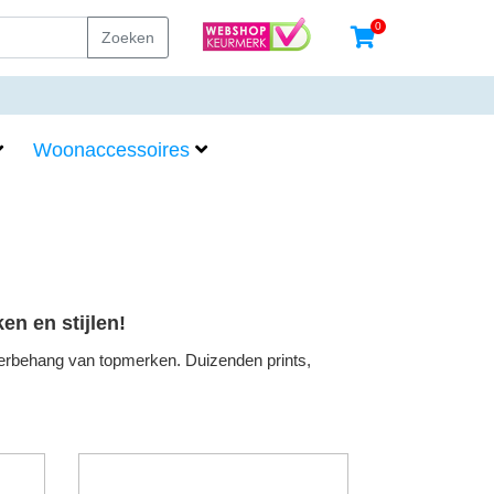
0
Zoeken
Woonaccessoires
n en stijlen!
derbehang van topmerken. Duizenden prints,