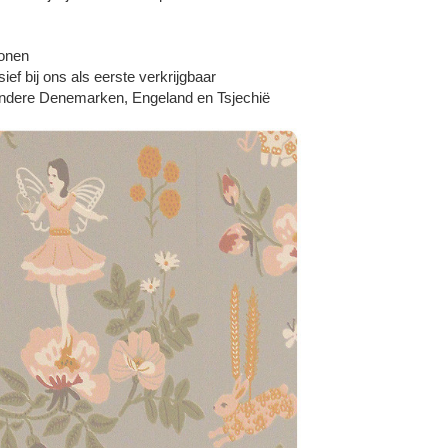
ronen
f bij ons als eerste verkrijgbaar
 andere Denemarken, Engeland en Tsjechië