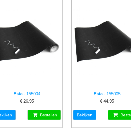
Esta
- 155004
Esta
- 155005
€ 26.95
€ 44.95
ekijken
Bestellen
Bekijken
Beste