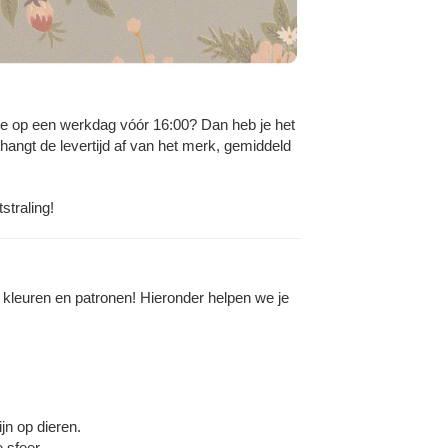
je op een werkdag vóór 16:00? Dan heb je het
hangt de levertijd af van het merk, gemiddeld
straling!
en, kleuren en patronen! Hieronder helpen we je
jn op dieren.
 sfeer.