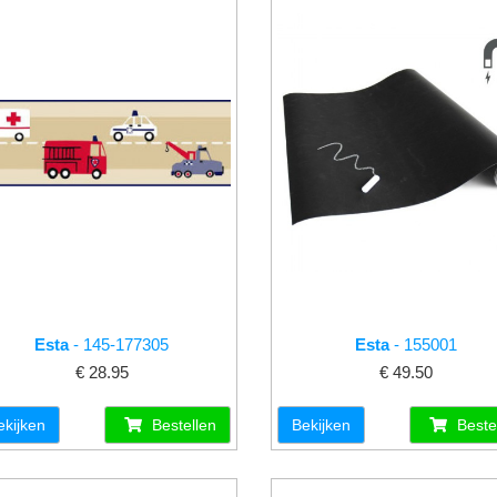
Esta
- 145-177305
Esta
- 155001
€ 28.95
€ 49.50
ekijken
Bestellen
Bekijken
Beste