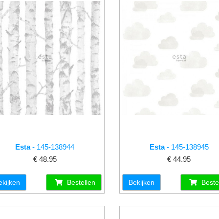
Esta
- 145-138944
Esta
- 145-138945
€ 48.95
€ 44.95
ekijken
Bestellen
Bekijken
Beste