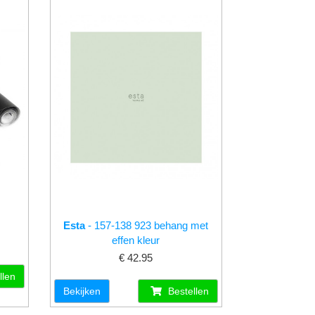
Esta
- 157-138 923 behang met
effen kleur
€ 42.95
llen
Bekijken
Bestellen