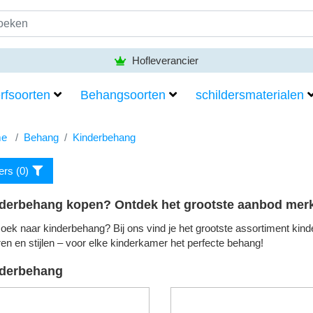
Hofleverancier
rfsoorten
Behangsoorten
schildersmaterialen
e
Behang
Kinderbehang
ters (
0
)
derbehang kopen? Ontdek het grootste aanbod merke
oek naar kinderbehang? Bij ons vind je het grootste assortiment kin
ren en stijlen – voor elke kinderkamer het perfecte behang!
derbehang