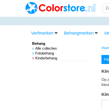
Verfmerken
Behangmerken
Ve
Behang
Hom
Alle collecties
Fotobehang
Kinderbehang
Fil
Kin
Op z
kleu
Kin