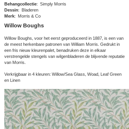
Behangcollectie
:
Simply Morris
Dessin
:
Bladeren
Merk
:
Morris & Co
Willow Boughs
Willow Boughs, voor het eerst geproduceerd in 1887, is een van
de meest herkenbare patronen van William Morris. Gedrukt in
een fris nieuw kleurenpalet, benadruken deze in elkaar
verstrengelde stengels van wilgenbladeren de blijvende reputatie
van Morris.
Verkrijgbaar in 4 kleuren: Willow/Sea Glass, Woad, Leaf Green
en Linen