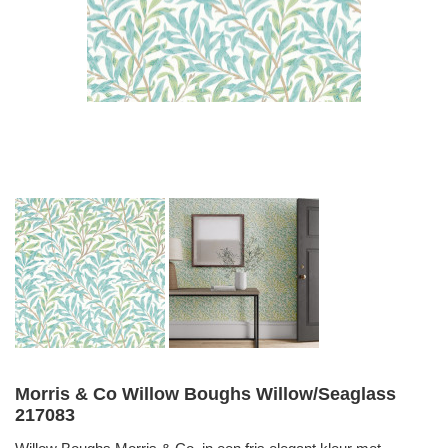
Morris & Co Willow Boughs Willow/Seaglass
217083