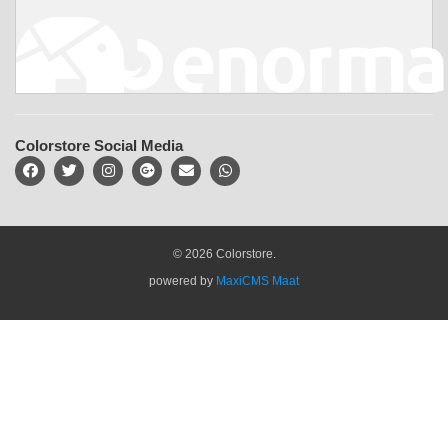
Colorstore Social Media
© 2026 Colorstore.
powered by
MaxiCMS Maat