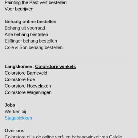
Painting the Past verf bestellen
Voor bedrijven
Behang online bestellen
Behang uit voorraad
Arte behang bestellen
Eijffinger behang bestellen
Cole & Son behang bestellen
Langskomen:
Colorstore winkels
Colorstore Barneveld
Colorstore Ede
Colorstore Hoevelaken
Colorstore Wageningen
Jobs
Werken bij
Stageplekken
Over ons
Colorstore.nl is de online verf- en behangwinkel van Guldie