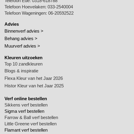
Telefoon Ede:
0318-618788
Telefoon Hoevelaken:
033-2540004
Telefoon Wageningen:
06-20592522
Advies
Binnenverf advies >
Behang advies >
Muurverf advies >
Kleuren uitzoeken
Top 10 zandkleuren
Blogs & inspiratie
Flexa Kleur van het Jaar 2026
Histor Kleur van het Jaar 2025
Verf online bestellen
Sikkens verf bestellen
Sigma verf bestellen
Farrow & Ball verf bestellen
Little Greene verf bestellen
Flamant verf bestellen