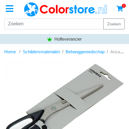
0
Zoeken
Hofleverancier
Home
Schildersmaterialen
Behanggereedschap
Anza proffesionele behangschaar 25cm