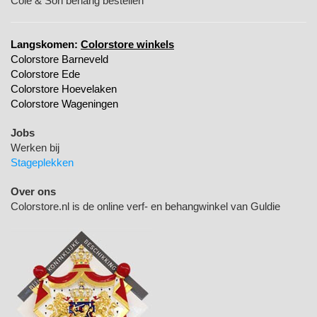
Cole & Son behang bestellen
Langskomen:
Colorstore winkels
Colorstore Barneveld
Colorstore Ede
Colorstore Hoevelaken
Colorstore Wageningen
Jobs
Werken bij
Stageplekken
Over ons
Colorstore.nl is de online verf- en behangwinkel van Guldie