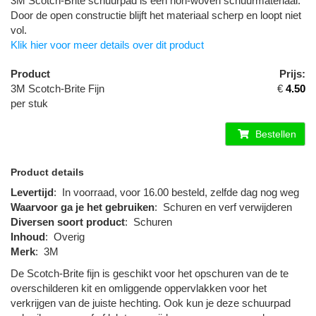
3M Scotch-Brite schuurpad is een non-woven schuurmateriaal.
Door de open constructie blijft het materiaal scherp en loopt niet
vol.
Klik hier voor meer details over dit product
Product
Prijs:
3M Scotch-Brite Fijn
€
4.50
per stuk
Bestellen
Product details
Levertijd
:
In voorraad, voor 16.00 besteld, zelfde dag nog weg
Waarvoor ga je het gebruiken
:
Schuren en verf verwijderen
Diversen soort product
:
Schuren
Inhoud
:
Overig
Merk
:
3M
De Scotch-Brite fijn is geschikt voor het opschuren van de te
overschilderen kit en omliggende oppervlakken voor het
verkrijgen van de juiste hechting. Ook kun je deze schuurpad