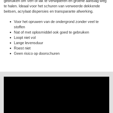
gebruiken om verf of lak te verwijderen en groene aanslag weg
te halen. Ideaal voor het schuren van verweerde dekkende
beitsen, acrylaat dispersies en transparante afwerking.
Voor het opruwen van de ondergrond zonder veel te
stoffen
Nat of met oplosmiddel ook goed te gebruiken
Loopt niet vol
Lange levensduur
Roest niet
Geen risico op doorschuren