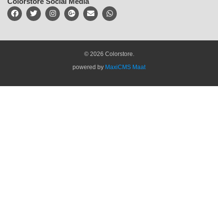
Colorstore Social Media
© 2026 Colorstore.
powered by
MaxiCMS Maat