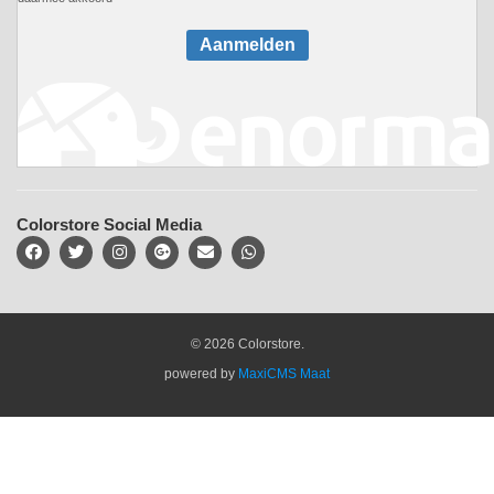
Aanmelden
Colorstore Social Media
© 2026 Colorstore.
powered by
MaxiCMS Maat