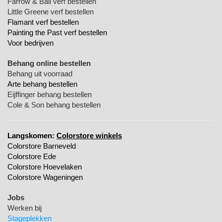
Farrow & Ball verf bestellen
Little Greene verf bestellen
Flamant verf bestellen
Painting the Past verf bestellen
Voor bedrijven
Behang online bestellen
Behang uit voorraad
Arte behang bestellen
Eijffinger behang bestellen
Cole & Son behang bestellen
Langskomen:
Colorstore winkels
Colorstore Barneveld
Colorstore Ede
Colorstore Hoevelaken
Colorstore Wageningen
Jobs
Werken bij
Stageplekken