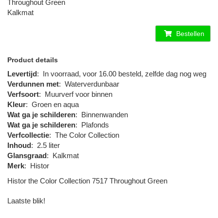
Throughout Green
Kalkmat
Bestellen
Product details
Levertijd
:
In voorraad, voor 16.00 besteld, zelfde dag nog weg
Verdunnen met
:
Waterverdunbaar
Verfsoort
:
Muurverf voor binnen
Kleur
:
Groen en aqua
Wat ga je schilderen
:
Binnenwanden
Wat ga je schilderen
:
Plafonds
Verfcollectie
:
The Color Collection
Inhoud
:
2.5 liter
Glansgraad
:
Kalkmat
Merk
:
Histor
Histor the Color Collection 7517 Throughout Green
Laatste blik!