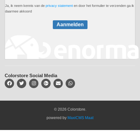
Ja, ik neem kennis van de
privacy statement
en door het formulier te verzenden ga ik
daarmee akkoord
Aanmelden
Colorstore Social Media
© 2026 Colorstore.
powered by
MaxiCMS Maat