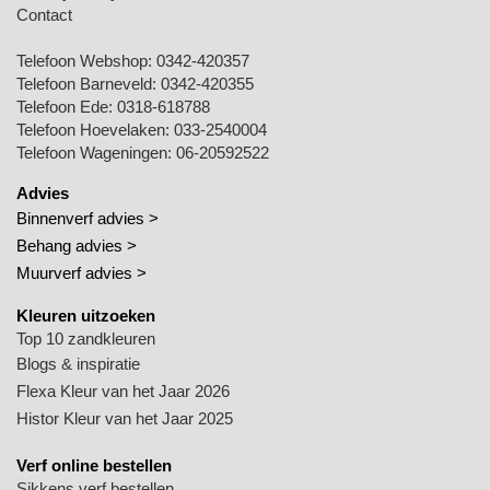
Contact
Telefoon Webshop:
0342-420357
Telefoon Barneveld:
0342-420355
Telefoon Ede:
0318-618788
Telefoon Hoevelaken:
033-2540004
Telefoon Wageningen:
06-20592522
Advies
Binnenverf advies >
Behang advies >
Muurverf advies >
Kleuren uitzoeken
Top 10 zandkleuren
Blogs & inspiratie
Flexa Kleur van het Jaar 2026
Histor Kleur van het Jaar 2025
Verf online bestellen
Sikkens verf bestellen