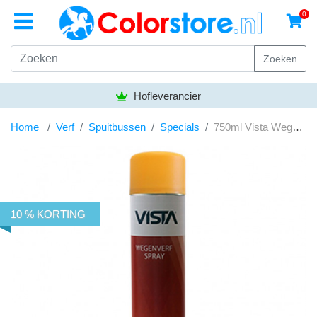
0
Zoeken
Hofleverancier
Home
Verf
Spuitbussen
Specials
750ml Vista Wegenspray Geel
10 % KORTING