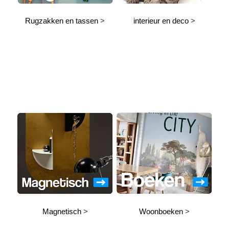
Rugzakken en tassen
>
interieur en deco
>
Magnetisch
>
Woonboeken
>