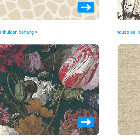
enhuiden behang
>
Industrieel