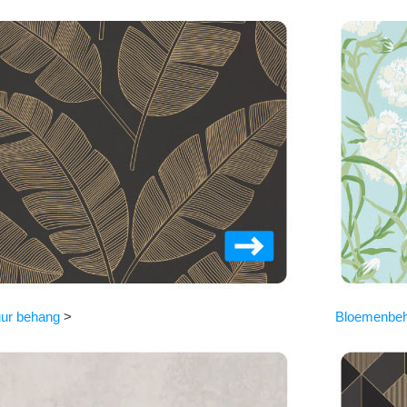
ur behang
>
Bloemenbe