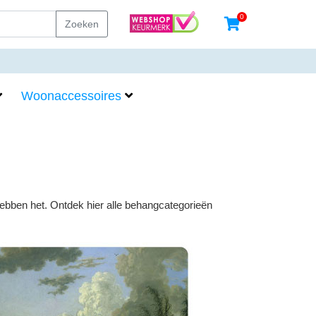
0
Zoeken
Woonaccessoires
hebben het. Ontdek hier alle behangcategorieën