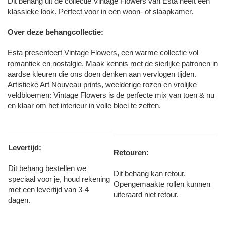
Dit behang uit de collectie Vintage Flowers van Esta heeft een
klassieke look. Perfect voor in een woon- of slaapkamer.
Over deze behangcollectie:
Esta presenteert Vintage Flowers, een warme collectie vol
romantiek en nostalgie. Maak kennis met de sierlijke patronen in
aardse kleuren die ons doen denken aan vervlogen tijden.
Artistieke Art Nouveau prints, weelderige rozen en vrolijke
veldbloemen: Vintage Flowers is de perfecte mix van toen & nu
en klaar om het interieur in volle bloei te zetten.
Levertijd:
Retouren:
Dit behang bestellen we
Dit behang kan retour.
speciaal voor je, houd rekening
Opengemaakte rollen kunnen
met een levertijd van 3-4
uiteraard niet retour.
dagen.