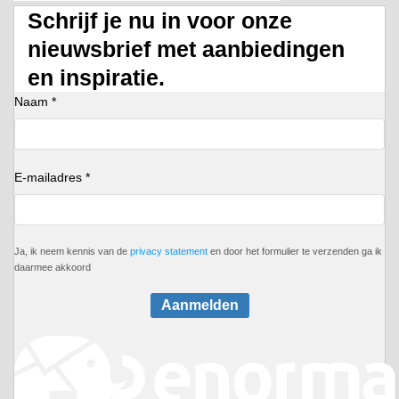
Schrijf je nu in voor onze
nieuwsbrief met aanbiedingen
en inspiratie.
Naam *
E-mailadres *
Ja, ik neem kennis van de
privacy statement
en door het formulier te verzenden ga ik
daarmee akkoord
Aanmelden