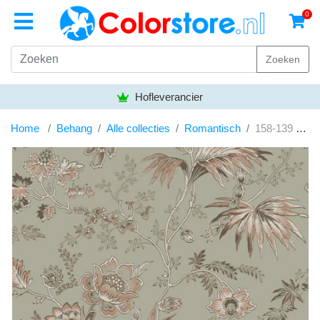
0
Zoeken
Hofleverancier
Home
Behang
Alle collecties
Romantisch
158-139 297 Esta Vintage Flowers