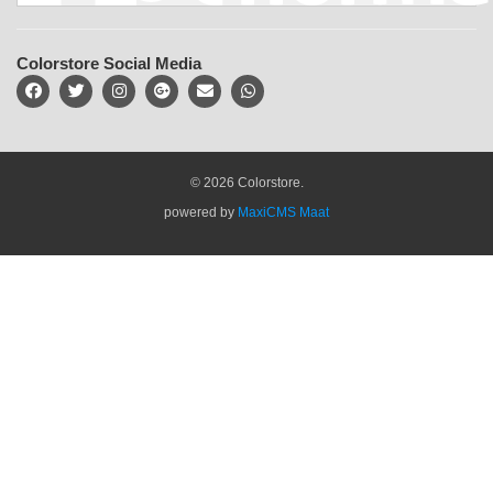
Colorstore Social Media
© 2026 Colorstore.
powered by
MaxiCMS Maat