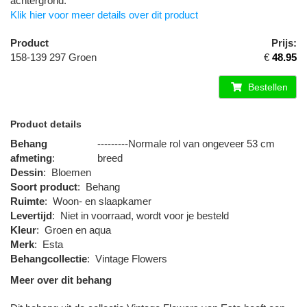
achtergrond.
Klik hier voor meer details over dit product
Product
Prijs:
158-139 297 Groen
€
48.95
Bestellen
Product details
Behang
---------Normale rol van ongeveer 53 cm
afmeting
:
breed
Dessin
:
Bloemen
Soort product
:
Behang
Ruimte
:
Woon- en slaapkamer
Levertijd
:
Niet in voorraad, wordt voor je besteld
Kleur
:
Groen en aqua
Merk
:
Esta
Behangcollectie
:
Vintage Flowers
Meer over dit behang