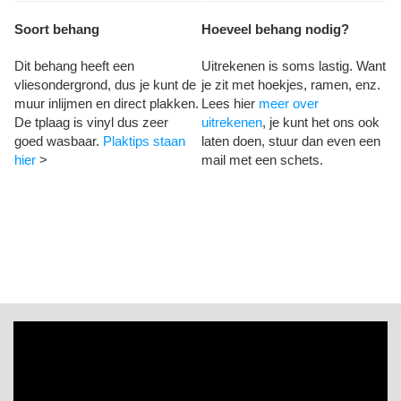
Soort behang
Hoeveel behang nodig?
Dit behang heeft een
Uitrekenen is soms lastig. Want
vliesondergrond, dus je kunt de
je zit met hoekjes, ramen, enz.
muur inlijmen en direct plakken.
Lees hier
meer over
De tplaag is vinyl dus zeer
uitrekenen
, je kunt het ons ook
goed wasbaar.
Plaktips staan
laten doen, stuur dan even een
hier
>
mail met een schets.