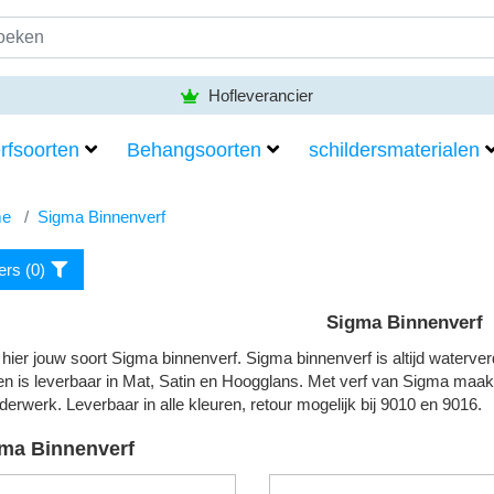
Hofleverancier
rfsoorten
Behangsoorten
schildersmaterialen
e
Sigma Binnenverf
ters (
0
)
Sigma Binnenverf
 hier jouw soort Sigma binnenverf. Sigma binnenverf is altijd waterverd
en is leverbaar in Mat, Satin en Hoogglans. Met verf van Sigma maak 
lderwerk. Leverbaar in alle kleuren, retour mogelijk bij 9010 en 9016.
ma Binnenverf