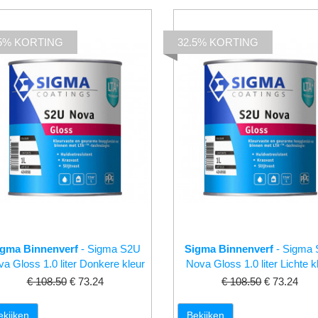
.5% KORTING
32.5% KORTING
igma Binnenverf
- Sigma S2U
Sigma Binnenverf
- Sigma
a Gloss 1.0 liter Donkere kleur
Nova Gloss 1.0 liter Lichte k
€ 108.50
€ 73.24
€ 108.50
€ 73.24
ekijken
Bekijken