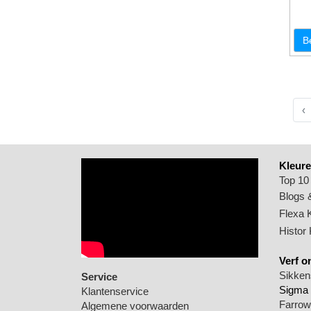
B
‹
Kleure
Top 10
Blogs &
Flexa 
Histor
Verf o
Sikkens
Service
Sigma 
Klantenservice
Farrow 
Algemene voorwaarden