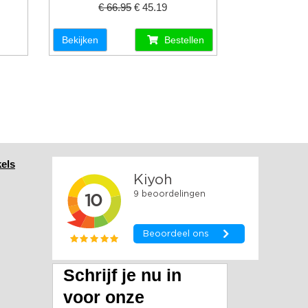
€ 66.95
€ 45.19
Bekijken
Bestellen
els
Schrijf je nu in
voor onze