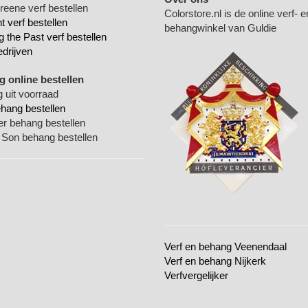
Greene verf bestellen
Colorstore.nl is de online verf- e
 verf bestellen
behangwinkel van Guldie
g the Past verf bestellen
edrijven
 online bestellen
 uit voorraad
ehang bestellen
ger behang bestellen
 Son behang bestellen
Verf en behang Veenendaal
Verf en behang Nijkerk
Verfvergelijker