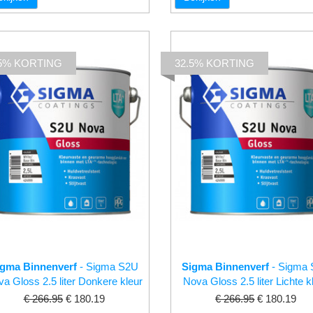
.5% KORTING
32.5% KORTING
igma Binnenverf
- Sigma S2U
Sigma Binnenverf
- Sigma
a Gloss 2.5 liter Donkere kleur
Nova Gloss 2.5 liter Lichte k
€ 266.95
€ 180.19
€ 266.95
€ 180.19