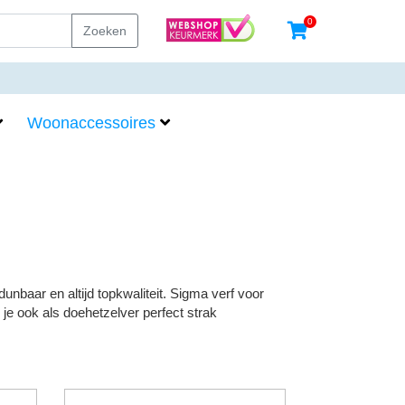
0
Zoeken
Woonaccessoires
unbaar en altijd topkwaliteit. Sigma verf voor
je ook als doehetzelver perfect strak