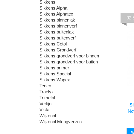
Sikkens
Sikkens Alpha
Sikkens Alphatex
32
Sikkens binnenlak
Sikkens binnenverf
Sikkens buitenlak
Sikkens buitenverf
Sikkens Cetol
Sikkens Grondverf
Sikkens grondverf voor binnen
Sikkens grondverf voor buiten
Sikkens primer
Sikkens Special
Sikkens Wapex
Tenco
Traelyx
Trimetal
Verfijn
S
Vista
Nov
Wijzonol
Wijzonol Mengverven
B