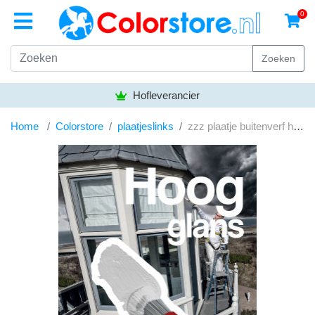
0
Zoeken
Hofleverancier
Home
Colorstore
plaatjeslinks
zzz plaatje buitenverf hoogglans