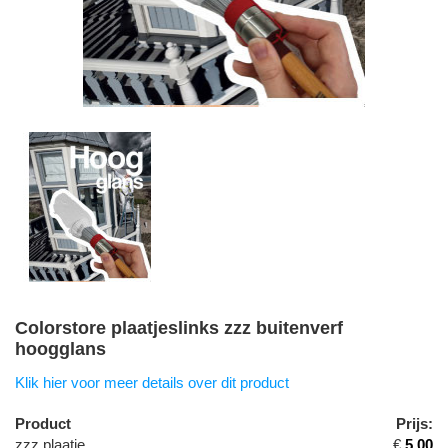
Colorstore plaatjeslinks zzz buitenverf
hoogglans
Klik hier voor meer details over dit product
Product
Prijs:
zzz plaatje
€
5.00