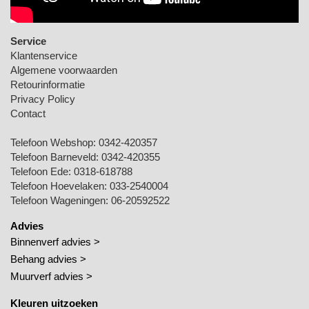
Service
Klantenservice
Algemene voorwaarden
Retourinformatie
Privacy Policy
Contact
Telefoon Webshop:
0342-420357
Telefoon Barneveld:
0342-420355
Telefoon Ede:
0318-618788
Telefoon Hoevelaken:
033-2540004
Telefoon Wageningen:
06-20592522
Advies
Binnenverf advies >
Behang advies >
Muurverf advies >
Kleuren uitzoeken