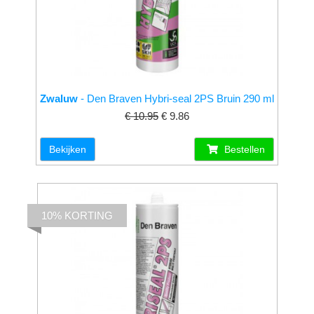
Zwaluw
- Den Braven Hybri-seal 2PS Bruin 290 ml
€ 10.95
€ 9.86
Bekijken
Bestellen
10% KORTING