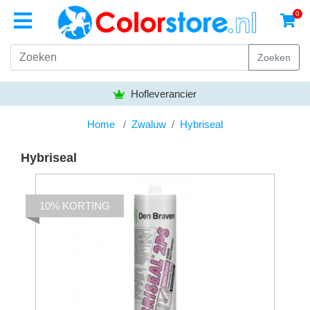
0
Zoeken
Hofleverancier
Home
Zwaluw
Hybriseal
Hybriseal
10% KORTING