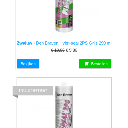
Zwaluw
- Den Braven Hybri-seal 2PS Grijs 290 ml
€ 10.95
€ 9.86
Bekijken
Bestellen
10% KORTING