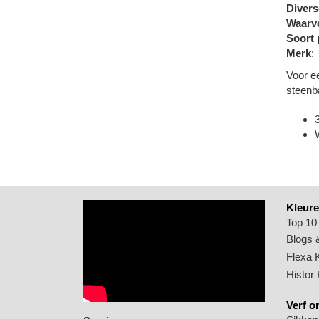
Divers
Waarvo
Soort 
Merk
:
Voor e
steenb
Kleure
Top 10
Blogs &
Flexa 
Histor
Verf o