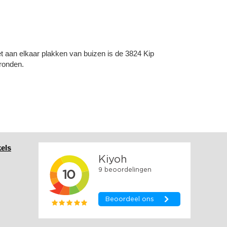
 aan elkaar plakken van buizen is de 3824 Kip
gronden.
els