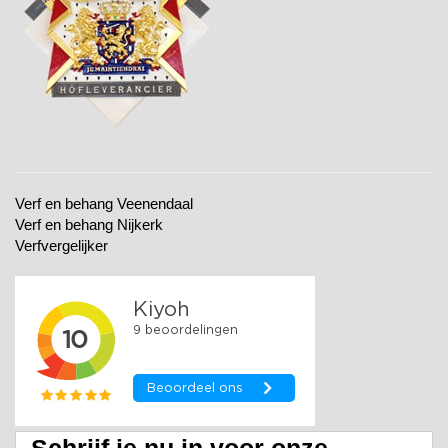
Verf en behang Veenendaal
Verf en behang Nijkerk
Verfvergelijker
Schrijf je nu in voor onze