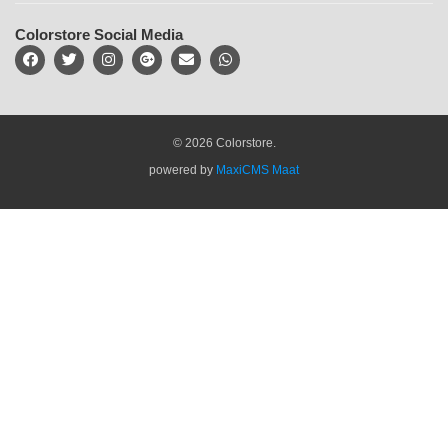
Colorstore Social Media
© 2026 Colorstore.
powered by
MaxiCMS Maat