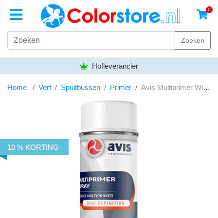
0
Zoeken
Hofleverancier
Home
Verf
Spuitbussen
Primer
Avis Multiprimer Wit 500ml
10 % KORTING