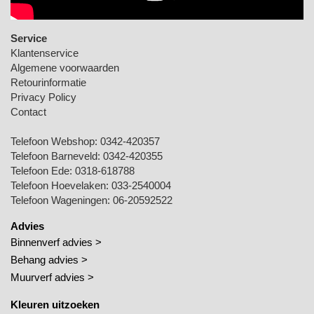
Service
Klantenservice
Algemene voorwaarden
Retourinformatie
Privacy Policy
Contact
Telefoon Webshop:
0342-420357
Telefoon Barneveld:
0342-420355
Telefoon Ede:
0318-618788
Telefoon Hoevelaken:
033-2540004
Telefoon Wageningen:
06-20592522
Advies
Binnenverf advies >
Behang advies >
Muurverf advies >
Kleuren uitzoeken