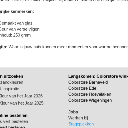
rijke kenmerken:
Gemaakt van glas
Geur van verse vijgen
Inhoud: 250 gram
tip:
Waar in jouw huis kunnen meer momenten voor warme herinner
n uitzoeken
Langskomen:
Colorstore wink
 zandkleuren
Colorstore Barneveld
Colorstore Ede
 inspiratie
Colorstore Hoevelaken
Kleur van het Jaar 2026
Colorstore Wageningen
 Kleur van het Jaar 2025
Jobs
nline bestellen
Werken bij
 verf bestellen
Stageplekken
verf bestellen