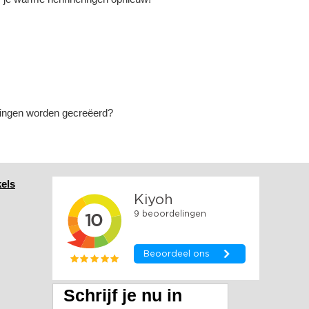
ingen worden gecreëerd?
els
Schrijf je nu in