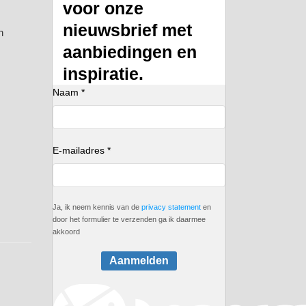
voor onze
nieuwsbrief met
n
aanbiedingen en
inspiratie.
Naam *
E-mailadres *
Ja, ik neem kennis van de
privacy statement
en
door het formulier te verzenden ga ik daarmee
akkoord
Aanmelden