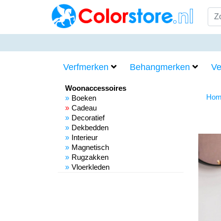
Verfmerken
Behangmerken
Ve
Woonaccessoires
Hom
Boeken
Cadeau
Decoratief
Dekbedden
Interieur
Magnetisch
Rugzakken
Vloerkleden