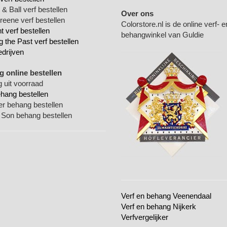
& Ball verf bestellen
Over ons
Greene verf bestellen
Colorstore.nl is de online verf- e
 verf bestellen
behangwinkel van Guldie
g the Past verf bestellen
edrijven
 online bestellen
 uit voorraad
ehang bestellen
ger behang bestellen
 Son behang bestellen
Verf en behang Veenendaal
Verf en behang Nijkerk
Verfvergelijker