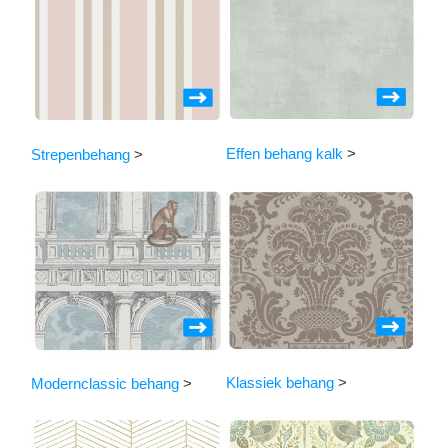
Effen behang kalk
>
Strepenbehang
>
Klassiek behang
>
Modernclassic behang
>