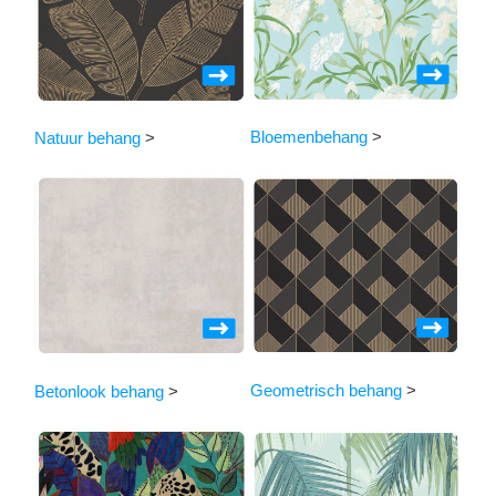
Bloemenbehang
>
Natuur behang
>
Geometrisch behang
>
Betonlook behang
>