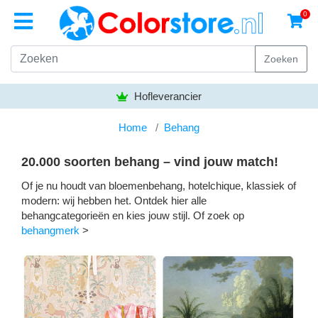
0
Zoeken
Bezorgen gratis vanaf
50,- euro
Home
Behang
20.000 soorten behang – vind jouw match!
Of je nu houdt van bloemenbehang, hotelchique, klassiek of
modern: wij hebben het. Ontdek hier alle
behangcategorieën en kies jouw stijl. Of zoek op
behangmerk
>