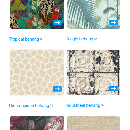
Jungle behang
>
Tropical behang
>
Industrieel behang
>
Dierenhuiden behang
>