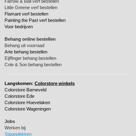
Farrow & Ball verf bestellen
Little Greene verf bestellen
Flamant verf bestellen
Painting the Past verf bestellen
Voor bedrijven
Behang online bestellen
Behang uit voorraad
Arte behang bestellen
Eijffinger behang bestellen
Cole & Son behang bestellen
Langskomen:
Colorstore winkels
Colorstore Barneveld
Colorstore Ede
Colorstore Hoevelaken
Colorstore Wageningen
Jobs
Werken bij
Stageplekken