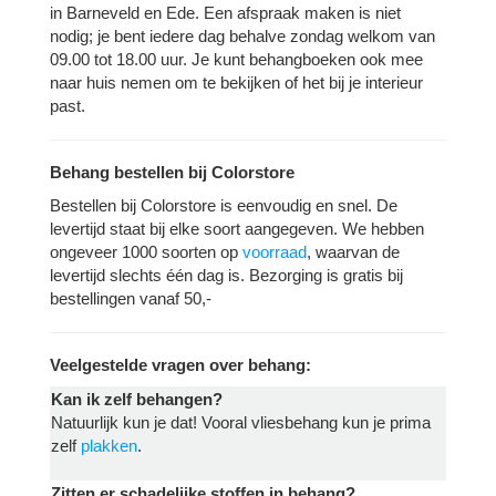
in Barneveld en Ede. Een afspraak maken is niet
nodig; je bent iedere dag behalve zondag welkom van
09.00 tot 18.00 uur. Je kunt behangboeken ook mee
naar huis nemen om te bekijken of het bij je interieur
past.
Behang bestellen bij Colorstore
Bestellen bij Colorstore is eenvoudig en snel. De
levertijd staat bij elke soort aangegeven. We hebben
ongeveer 1000 soorten op
voorraad
, waarvan de
levertijd slechts één dag is. Bezorging is gratis bij
bestellingen vanaf 50,-
Veelgestelde vragen over behang:
Kan ik zelf behangen?
Natuurlijk kun je dat! Vooral vliesbehang kun je prima
zelf
plakken
.
Zitten er schadelijke stoffen in behang?