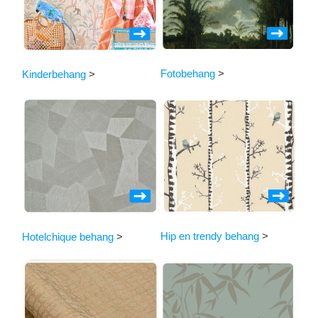
Fotobehang
>
Kinderbehang
>
Hip en trendy behang
>
Hotelchique behang
>