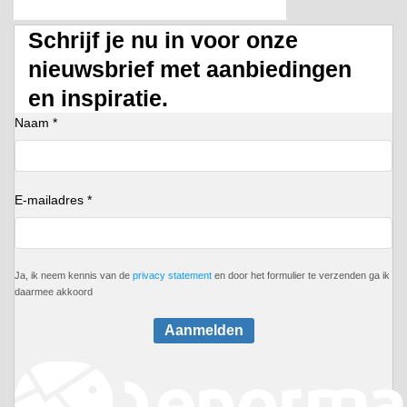
Schrijf je nu in voor onze
nieuwsbrief met aanbiedingen
en inspiratie.
Naam *
E-mailadres *
Ja, ik neem kennis van de
privacy statement
en door het formulier te verzenden ga ik
daarmee akkoord
Aanmelden