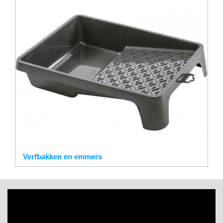
Verfbakken en emmers