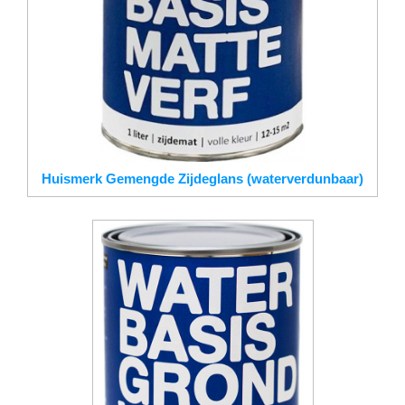
Huismerk Gemengde Zijdeglans (waterverdunbaar)