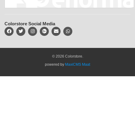
Colorstore Social Media
© 2026 Colorstore.
powered by
MaxiCMS Maat