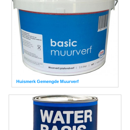
Huismerk Gemengde Muurverf