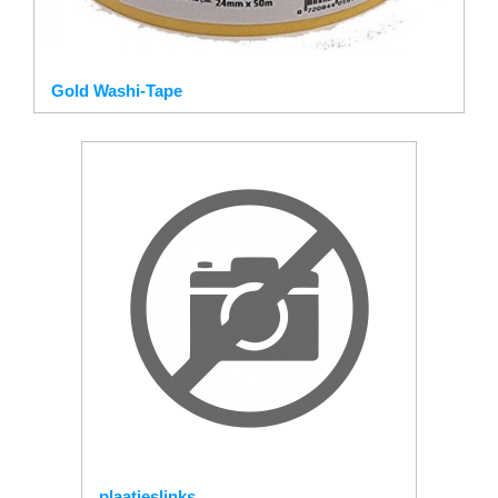
Gold Washi-Tape
plaatjeslinks