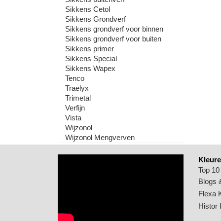
Sikkens Cetol
Sikkens Grondverf
Sikkens grondverf voor binnen
Sikkens grondverf voor buiten
Sikkens primer
Sikkens Special
Sikkens Wapex
Tenco
Traelyx
Trimetal
Verfijn
Vista
Wijzonol
Wijzonol Mengverven
Kleure
Top 10
Blogs &
Flexa 
Histor