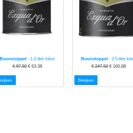
Boonstoppel
- 1.0 liter kleur
Boonstoppel
- 2.5 liter kl
€ 97.50
€ 63.38
€ 247.50
€ 160.88
ekijken
Bekijken