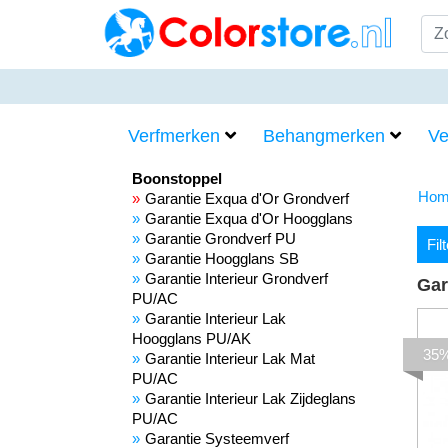
Verfmerken
Behangmerken
Ve
Boonstoppel
Hom
Garantie Exqua d'Or Grondverf
Garantie Exqua d'Or Hoogglans
Garantie Grondverf PU
Fil
Garantie Hoogglans SB
Garantie Interieur Grondverf
Gar
PU/AC
Garantie Interieur Lak
Hoogglans PU/AK
35
Garantie Interieur Lak Mat
PU/AC
Garantie Interieur Lak Zijdeglans
PU/AC
Garantie Systeemverf