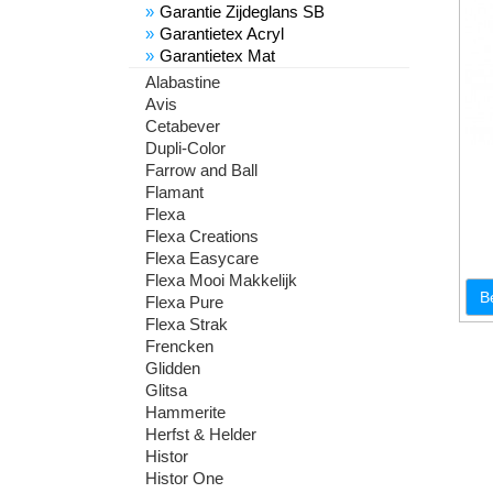
Garantie Zijdeglans SB
Garantietex Acryl
Garantietex Mat
Alabastine
Avis
Cetabever
Dupli-Color
Farrow and Ball
Flamant
Flexa
Flexa Creations
Flexa Easycare
Flexa Mooi Makkelijk
B
Flexa Pure
Flexa Strak
Frencken
Glidden
Glitsa
Hammerite
Herfst & Helder
Histor
Histor One