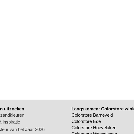
n uitzoeken
Langskomen:
Colorstore wink
 zandkleuren
Colorstore Barneveld
Colorstore Ede
 inspiratie
Colorstore Hoevelaken
Kleur van het Jaar 2026
Colorstore Wageningen