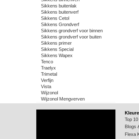
Sikkens buitenlak
Sikkens buitenverf
Sikkens Cetol
Sikkens Grondverf
Sikkens grondverf voor binnen
Sikkens grondverf voor buiten
Sikkens primer
Sikkens Special
Sikkens Wapex
Tenco
Traelyx
Trimetal
Verfijn
Vista
Wijzonol
Wijzonol Mengverven
Kleure
Top 10
Blogs &
Flexa 