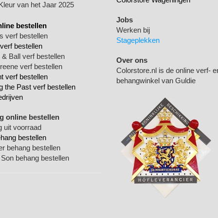
 Kleur van het Jaar 2025
Jobs
nline bestellen
Werken bij
 verf bestellen
Stageplekken
verf bestellen
& Ball verf bestellen
Over ons
Greene verf bestellen
Colorstore.nl is de online verf- e
 verf bestellen
behangwinkel van Guldie
g the Past verf bestellen
edrijven
 online bestellen
 uit voorraad
ehang bestellen
ger behang bestellen
 Son behang bestellen