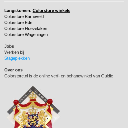
Langskomen:
Colorstore winkels
Colorstore Barneveld
Colorstore Ede
Colorstore Hoevelaken
Colorstore Wageningen
Jobs
Werken bij
Stageplekken
Over ons
Colorstore.nl is de online verf- en behangwinkel van Guldie