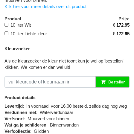
muurverf voor binnen.
Klik hier voor meer details over dit product
Product
Prijs:
10 liter Wit
€
172.95
10 liter Lichte kleur
€
172.95
Kleurzoeker
Als de kleurzoeker de kleur niet toont kun je wel op 'bestellen'
klikken. We komen er dan wel uit!
Bestellen
Product details
Levertijd
:
In voorraad, voor 16.00 besteld, zelfde dag nog weg
Verdunnen met
:
Waterverdunbaar
Verfsoort
:
Muurverf voor binnen
Wat ga je schilderen
:
Binnenwanden
Verfcollectie
:
Glidden