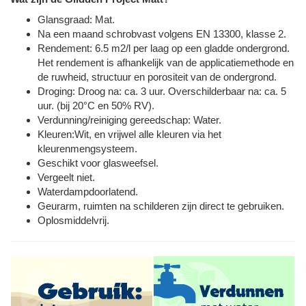
Glansgraad: Mat.
Na een maand schrobvast volgens EN 13300, klasse 2.
Rendement: 6.5 m2/l per laag op een gladde ondergrond.
Het rendement is afhankelijk van de applicatiemethode en
de ruwheid, structuur en porositeit van de ondergrond.
Droging: Droog na: ca. 3 uur. Overschilderbaar na: ca. 5
uur. (bij 20°C en 50% RV).
Verdunning/reiniging gereedschap: Water.
Kleuren:Wit, en vrijwel alle kleuren via het
kleurenmengsysteem.
Geschikt voor glasweefsel.
Vergeelt niet.
Waterdampdoorlatend.
Geurarm, ruimten na schilderen zijn direct te gebruiken.
Oplosmiddelvrij.