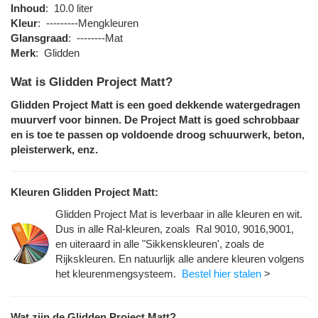
Inhoud
:
10.0 liter
Kleur
:
---------Mengkleuren
Glansgraad
:
--------Mat
Merk
:
Glidden
Wat is Glidden Project Matt?
Glidden Project Matt is een goed dekkende watergedragen
muurverf voor binnen. De Project Matt is goed schrobbaar
en is toe te passen op voldoende droog schuurwerk, beton,
pleisterwerk, enz.
Kleuren Glidden Project Matt:
Glidden Project Mat is leverbaar in alle kleuren en wit.
Dus in alle Ral-kleuren, zoals Ral 9010, 9016,9001,
en uiteraard in alle "Sikkenskleuren', zoals de
Rijkskleuren. En natuurlijk alle andere kleuren volgens
het kleurenmengsysteem.
Bestel hier stalen
>
Wat zijn de Glidden Project Matt?