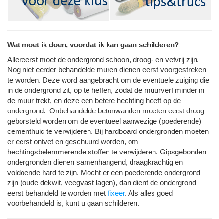
Wat moet ik doen, voordat ik kan gaan schilderen?
Allereerst moet de ondergrond schoon, droog- en vetvrij zijn.
Nog niet eerder behandelde muren dienen eerst voorgestreken
te worden. Deze word aangebracht om de eventuele zuiging die
in de ondergrond zit, op te heffen, zodat de muurverf minder in
de muur trekt, en deze een betere hechting heeft op de
ondergrond. Onbehandelde betonwanden moeten eerst droog
geborsteld worden om de eventueel aanwezige (poederende)
cementhuid te verwijderen. Bij hardboard ondergronden moeten
er eerst ontvet en geschuurd worden, om
hechtingsbelemmerende stoffen te verwijderen. Gipsgebonden
ondergronden dienen samenhangend, draagkrachtig en
voldoende hard te zijn. Mocht er een poederende ondergrond
zijn (oude dekwit, veegvast lagen), dan dient de ondergrond
eerst behandeld te worden met
fixeer
. Als alles goed
voorbehandeld is, kunt u gaan schilderen.