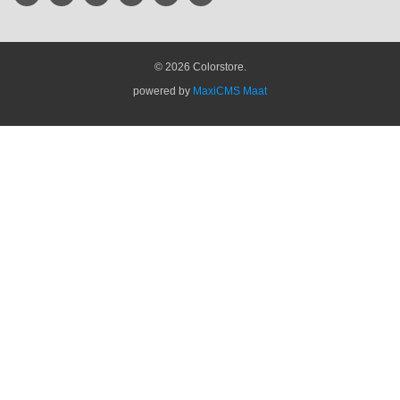
© 2026 Colorstore.
powered by
MaxiCMS Maat