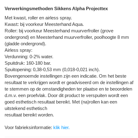
Verwerkingsmethoden Sikkens Alpha Projecttex
Met kwast, roller en airless spray.
Kwast
:
bij voorkeur Meesterhand Aqua.
Roller: bij voorkeur Meesterhand muurverfroller (grove
ondergrond) en Meesterhand muurverfroller, poolhoogte 8 mm
(gladde ondergrond).
Airless spray:
Verdunning: 0-2% water.
Spuitdruk: 160-180 bar.
Spuitopening: 0,38-0,53 mm (0,018-0,021 inch).
Bovengenoemde instellingen zijn een indicatie. Om het beste
resultaat te verkrijgen wordt er geadviseerd om de instellingen af
te stemmen op de omstandigheden ter plaatse en te beoordelen
d.m.v. een proefvlak. Door dit product te verspuiten wordt een
goed esthetisch resultaat bereikt. Met (na)rollen kan een
uitstekend esthetisch
resultaat bereikt worden.
Voor fabrieksinformatie:
klik hier.