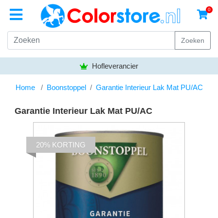
0
Zoeken
Hofleverancier
Home
Boonstoppel
Garantie Interieur Lak Mat PU/AC
Garantie Interieur Lak Mat PU/AC
20% KORTING