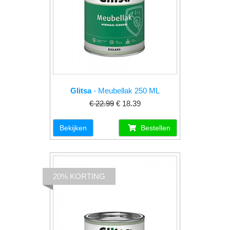
Glitsa
- Meubellak 250 ML
€ 22.99
€ 18.39
Bekijken
Bestellen
20% KORTING