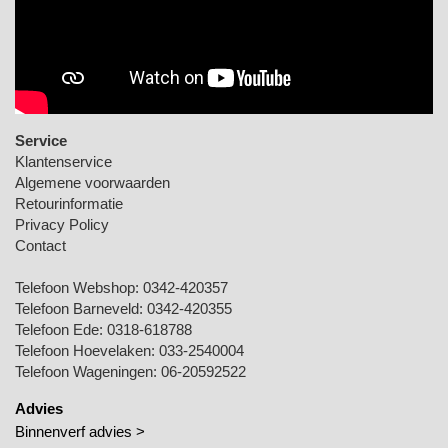
Service
Klantenservice
Algemene voorwaarden
Retourinformatie
Privacy Policy
Contact
Telefoon Webshop:
0342-420357
Telefoon Barneveld:
0342-420355
Telefoon Ede:
0318-618788
Telefoon Hoevelaken:
033-2540004
Telefoon Wageningen:
06-20592522
Advies
Binnenverf advies >