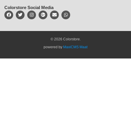
Colorstore Social Media
© 2026 Colorstore.
powered by
MaxiCMS Maat