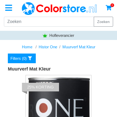
0
Zoeken
Hofleverancier
Home
Histor One
Muurverf Mat Kleur
Filters (
0
)
Muurverf Mat Kleur
25% KORTING