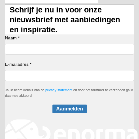
Schrijf je nu in voor onze
nieuwsbrief met aanbiedingen
en inspiratie.
Naam *
E-mailadres *
Ja, ik neem kennis van de
privacy statement
en door het formulier te verzenden ga ik
daarmee akkoord
Aanmelden