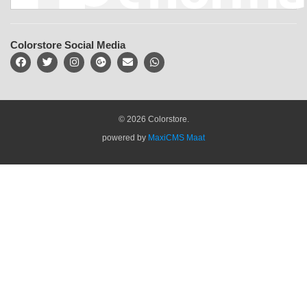
Colorstore Social Media
© 2026 Colorstore.
powered by
MaxiCMS Maat