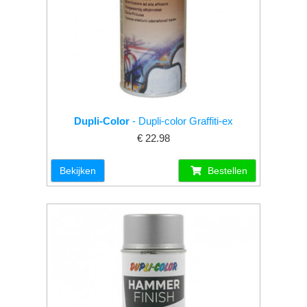
Dupli-Color
- Dupli-color Graffiti-ex
€ 22.98
Bekijken
Bestellen