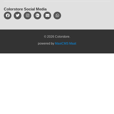
Colorstore Social Media
© 2026 Colorstore.
powered by
MaxiCMS Maat