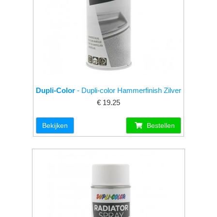
Dupli-Color
- Dupli-color Hammerfinish Zilver
€ 19.25
Bekijken
Bestellen