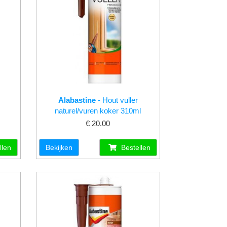
Alabastine
- Hout vuller
naturel/vuren koker 310ml
€ 20.00
llen
Bekijken
Bestellen