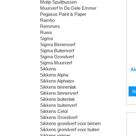
Motip Spuitbussen
Muurverf In De Gele Emmer
Pegasus Paint & Paper
Rambo
Remmers
Ruwa
Sigma
Sigma Binnenverf
Sigma Buitenverf
Sigma Grondverf
Sigma Muurverf
Sikkens
Al
Sikkens Alpha
Sikkens Alphatex
Sikkens binnenlak
B
Sikkens binnenverf
Sikkens buitenlak
Sikkens buitenverf
Sikkens Cetol
Sikkens Grondverf
Sikkens grondverf voor binnen
Sikkens grondverf voor buiten
Sikkens primer