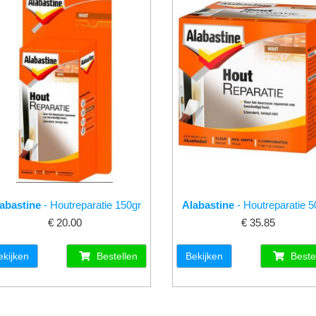
abastine
- Houtreparatie 150gr
Alabastine
- Houtreparatie 5
€ 20.00
€ 35.85
ekijken
Bestellen
Bekijken
Beste