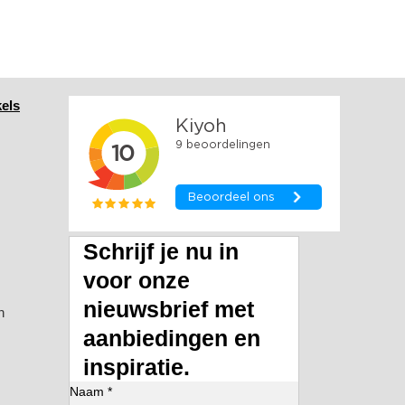
els
Schrijf je nu in
voor onze
nieuwsbrief met
n
aanbiedingen en
inspiratie.
Naam *