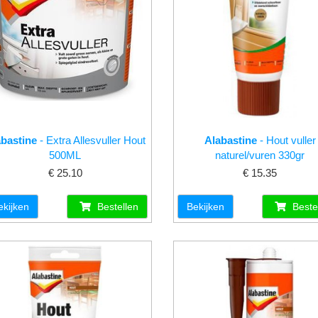
abastine
- Extra Allesvuller Hout
Alabastine
- Hout vuller
500ML
naturel/vuren 330gr
€ 25.10
€ 15.35
ekijken
Bestellen
Bekijken
Beste