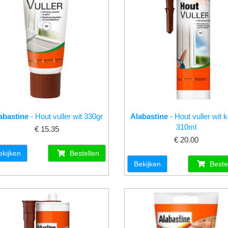
abastine
- Hout vuller wit 330gr
Alabastine
- Hout vuller wit 
310ml
€ 15.35
€ 20.00
ekijken
Bestellen
Bekijken
Beste