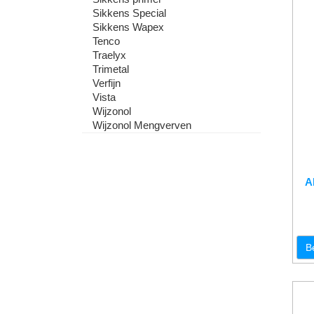
Sikkens Special
Sikkens Wapex
Tenco
Traelyx
Trimetal
Verfijn
Vista
Wijzonol
Wijzonol Mengverven
A
B