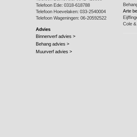
Behang
Telefoon Ede:
0318-618788
Arte b
Telefoon Hoevelaken:
033-2540004
Eijffin
Telefoon Wageningen:
06-20592522
Cole &
Advies
Binnenverf advies >
Behang advies >
Muurverf advies >