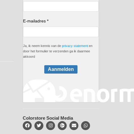
E-mailadres *
Ja, ik neem kennis van de
privacy statement
en
door het formulier te verzenden ga ik daarmee
akkoord
Aanmelden
Colorstore Social Media