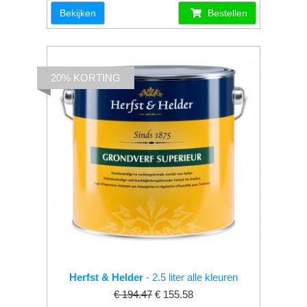
Bekijken
Bestellen
20% KORTING
Herfst & Helder
- 2.5 liter alle kleuren
€ 194.47
€ 155.58