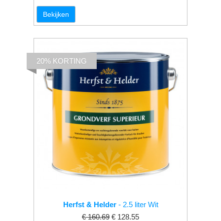
Bekijken
20% KORTING
Herfst & Helder
- 2.5 liter Wit
€ 160.69
€ 128.55