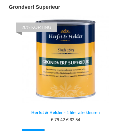
Grondverf Superieur
20% KORTING
Herfst & Helder
- 1 liter alle kleuren
€ 79.42
€ 63.54