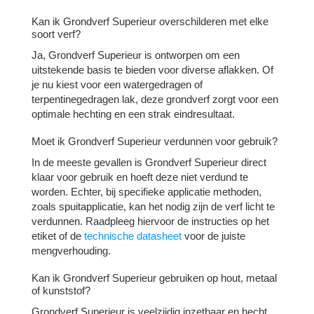
Kan ik Grondverf Superieur overschilderen met elke
soort verf?
Ja, Grondverf Superieur is ontworpen om een
uitstekende basis te bieden voor diverse aflakken. Of
je nu kiest voor een watergedragen of
terpentinegedragen lak, deze grondverf zorgt voor een
optimale hechting en een strak eindresultaat.
Moet ik Grondverf Superieur verdunnen voor gebruik?
In de meeste gevallen is Grondverf Superieur direct
klaar voor gebruik en hoeft deze niet verdund te
worden. Echter, bij specifieke applicatie methoden,
zoals spuitapplicatie, kan het nodig zijn de verf licht te
verdunnen. Raadpleeg hiervoor de instructies op het
etiket of de
technische datasheet
voor de juiste
mengverhouding.
Kan ik Grondverf Superieur gebruiken op hout, metaal
of kunststof?
Grondverf Superieur is veelzijdig inzetbaar en hecht