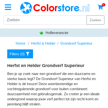
0
Zoeken
Hofleverancier
Home
Herfst & Helder
Grondverf Superieur
Filters (
0
)
Herfst en Helder Grondverf Superieur
Ben je op zoek naar een grondverf die een duurzame en
sterke basis legt? De Grondverf Superieur van Herfst en
Helder is dé keuze! Deze weerbestendige en
vochtregulerende grondverf voor buiten combineert
duurzaamheid met gebruiksgemak. Zo creëer je een ideale
ondergrond waarop jouw verf perfect tot zijn recht komt en
jarenlang blijft stralen.