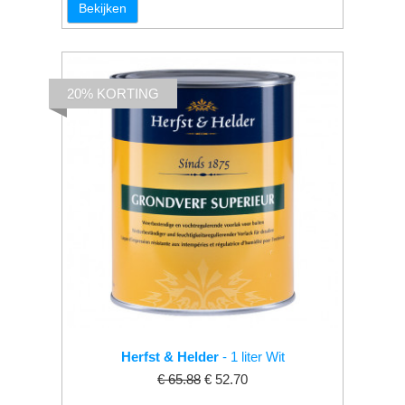
Bekijken
20% KORTING
Herfst & Helder
- 1 liter Wit
€ 65.88
€ 52.70