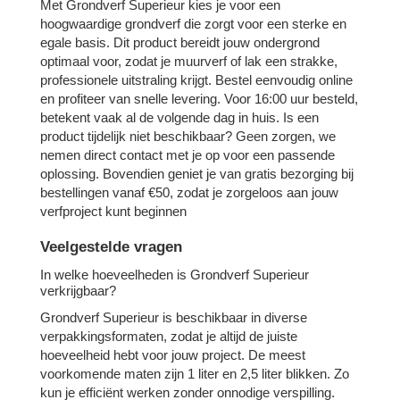
Met Grondverf Superieur kies je voor een
hoogwaardige grondverf die zorgt voor een sterke en
egale basis. Dit product bereidt jouw ondergrond
optimaal voor, zodat je muurverf of lak een strakke,
professionele uitstraling krijgt. Bestel eenvoudig online
en profiteer van snelle levering. Voor 16:00 uur besteld,
betekent vaak al de volgende dag in huis. Is een
product tijdelijk niet beschikbaar? Geen zorgen, we
nemen direct contact met je op voor een passende
oplossing. Bovendien geniet je van gratis bezorging bij
bestellingen vanaf €50, zodat je zorgeloos aan jouw
verfproject kunt beginnen
Veelgestelde vragen
In welke hoeveelheden is Grondverf Superieur
verkrijgbaar?
Grondverf Superieur is beschikbaar in diverse
verpakkingsformaten, zodat je altijd de juiste
hoeveelheid hebt voor jouw project. De meest
voorkomende maten zijn 1 liter en 2,5 liter blikken. Zo
kun je efficiënt werken zonder onnodige verspilling.