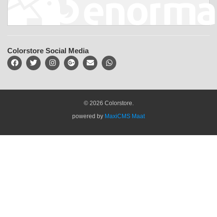
Colorstore Social Media
© 2026 Colorstore.
powered by
MaxiCMS Maat