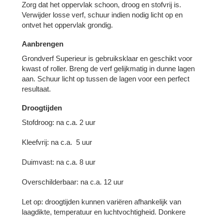
Zorg dat het oppervlak schoon, droog en stofvrij is.
Verwijder losse verf, schuur indien nodig licht op en
ontvet het oppervlak grondig.
Aanbrengen
Grondverf Superieur is gebruiksklaar en geschikt voor
kwast of roller. Breng de verf gelijkmatig in dunne lagen
aan. Schuur licht op tussen de lagen voor een perfect
resultaat.
Droogtijden
Stofdroog: na c.a. 2 uur
Kleefvrij: na c.a. 5 uur
Duimvast: na c.a. 8 uur
Overschilderbaar: na c.a. 12 uur
Let op: droogtijden kunnen variëren afhankelijk van
laagdikte, temperatuur en luchtvochtigheid. Donkere