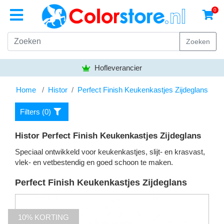
0
Zoeken
Hofleverancier
Home
Histor
Perfect Finish Keukenkastjes Zijdeglans
Filters (
0
)
Histor Perfect Finish Keukenkastjes Zijdeglans
Speciaal ontwikkeld voor keukenkastjes, slijt- en krasvast,
vlek- en vetbestendig en goed schoon te maken.
Perfect Finish Keukenkastjes Zijdeglans
10% KORTING