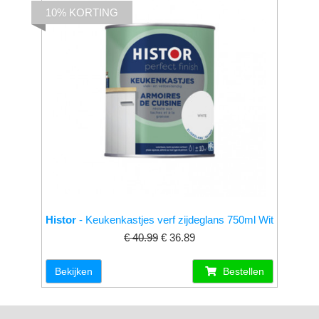
10% KORTING
Histor
- Keukenkastjes verf zijdeglans 750ml Wit
€ 40.99
€ 36.89
Bekijken
Bestellen