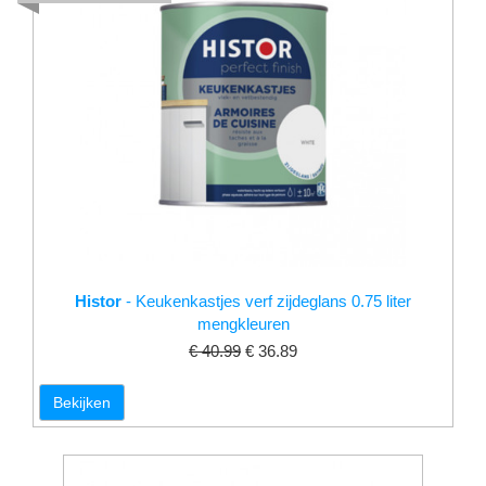
Histor
- Keukenkastjes verf zijdeglans 0.75 liter
mengkleuren
€ 40.99
€ 36.89
Bekijken