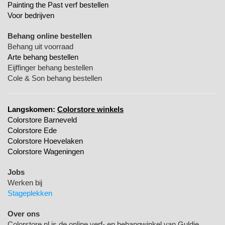
Painting the Past verf bestellen
Voor bedrijven
Behang online bestellen
Behang uit voorraad
Arte behang bestellen
Eijffinger behang bestellen
Cole & Son behang bestellen
Langskomen:
Colorstore winkels
Colorstore Barneveld
Colorstore Ede
Colorstore Hoevelaken
Colorstore Wageningen
Jobs
Werken bij
Stageplekken
Over ons
Colorstore.nl is de online verf- en behangwinkel van Guldie