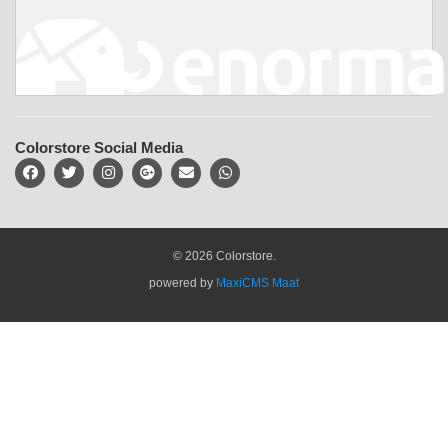
Colorstore Social Media
© 2026 Colorstore.
powered by
MaxiCMS Maat