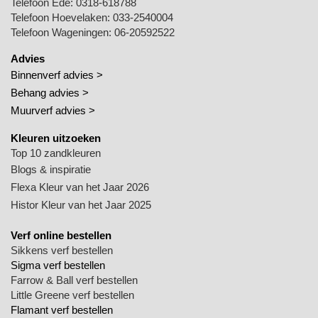
Telefoon Ede:
0318-618788
Telefoon Hoevelaken:
033-2540004
Telefoon Wageningen:
06-20592522
Advies
Binnenverf advies >
Behang advies >
Muurverf advies >
Kleuren uitzoeken
Top 10 zandkleuren
Blogs & inspiratie
Flexa Kleur van het Jaar 2026
Histor Kleur van het Jaar 2025
Verf online bestellen
Sikkens verf bestellen
Sigma verf bestellen
Farrow & Ball verf bestellen
Little Greene verf bestellen
Flamant verf bestellen