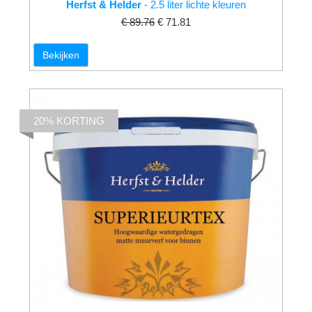
Herfst & Helder
- 2.5 liter lichte kleuren
€ 89.76
€ 71.81
Bekijken
20% KORTING