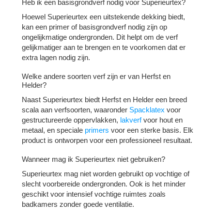
Heb ik een basisgrondverf nodig voor Superieurtex?
Hoewel Superieurtex een uitstekende dekking biedt,
kan een primer of basisgrondverf nodig zijn op
ongelijkmatige ondergronden. Dit helpt om de verf
gelijkmatiger aan te brengen en te voorkomen dat er
extra lagen nodig zijn.
Welke andere soorten verf zijn er van Herfst en
Helder?
Naast Superieurtex biedt Herfst en Helder een breed
scala aan verfsoorten, waaronder
Spacklatex
voor
gestructureerde oppervlakken,
lakverf
voor hout en
metaal, en speciale
primers
voor een sterke basis. Elk
product is ontworpen voor een professioneel resultaat.
Wanneer mag ik Superieurtex niet gebruiken?
Superieurtex mag niet worden gebruikt op vochtige of
slecht voorbereide ondergronden. Ook is het minder
geschikt voor intensief vochtige ruimtes zoals
badkamers zonder goede ventilatie.