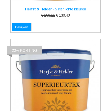
Herfst & Helder
- 5 liter lichte kleuren
€ 163.11
€ 130.49
Bekijken
20% KORTING