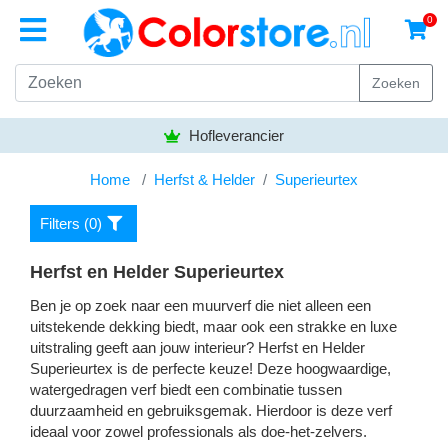
0
Zoeken
Bezorgen gratis vanaf
50,- euro
Home
Herfst & Helder
Superieurtex
Filters (
0
)
Herfst en Helder Superieurtex
Ben je op zoek naar een muurverf die niet alleen een
uitstekende dekking biedt, maar ook een strakke en luxe
uitstraling geeft aan jouw interieur? Herfst en Helder
Superieurtex is de perfecte keuze! Deze hoogwaardige,
watergedragen verf biedt een combinatie tussen
duurzaamheid en gebruiksgemak. Hierdoor is deze verf
ideaal voor zowel professionals als doe-het-zelvers.