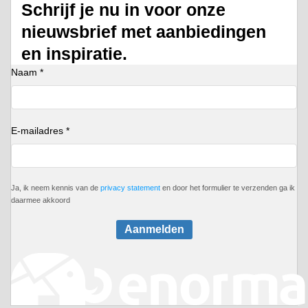
Schrijf je nu in voor onze
nieuwsbrief met aanbiedingen
en inspiratie.
Naam *
E-mailadres *
Ja, ik neem kennis van de
privacy statement
en door het formulier te verzenden ga ik
daarmee akkoord
Aanmelden