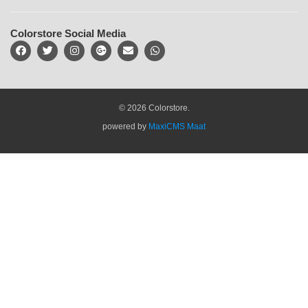
Colorstore Social Media
© 2026 Colorstore.
powered by
MaxiCMS Maat