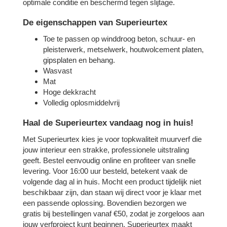
optimale conditie en beschermd tegen slijtage.
De eigenschappen van Superieurtex
Toe te passen op winddroog beton, schuur- en
pleisterwerk, metselwerk, houtwolcement platen,
gipsplaten en behang.
Wasvast
Mat
Hoge dekkracht
Volledig oplosmiddelvrij
Haal de Superieurtex vandaag nog in huis!
Met Superieurtex kies je voor topkwaliteit muurverf die
jouw interieur een strakke, professionele uitstraling
geeft. Bestel eenvoudig online en profiteer van snelle
levering. Voor 16:00 uur besteld, betekent vaak de
volgende dag al in huis. Mocht een product tijdelijk niet
beschikbaar zijn, dan staan wij direct voor je klaar met
een passende oplossing. Bovendien bezorgen we
gratis bij bestellingen vanaf €50, zodat je zorgeloos aan
jouw verfproject kunt beginnen. Superieurtex maakt