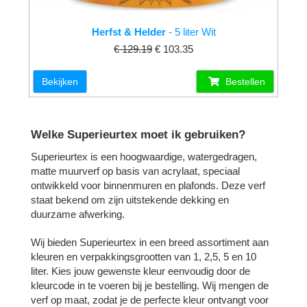
Herfst & Helder
- 5 liter Wit
€ 129.19
€ 103.35
Bekijken
Bestellen
Welke Superieurtex moet ik gebruiken?
Superieurtex is een hoogwaardige, watergedragen,
matte muurverf op basis van acrylaat, speciaal
ontwikkeld voor binnenmuren en plafonds. Deze verf
staat bekend om zijn uitstekende dekking en
duurzame afwerking.
Wij bieden Superieurtex in een breed assortiment aan
kleuren en verpakkingsgrootten van 1, 2,5, 5 en 10
liter. Kies jouw gewenste kleur eenvoudig door de
kleurcode in te voeren bij je bestelling. Wij mengen de
verf op maat, zodat je de perfecte kleur ontvangt voor