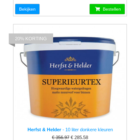
Bekijken
Bestellen
20% KORTING
Herfst & Helder
- 10 liter donkere kleuren
€ 356.97
€ 285.58