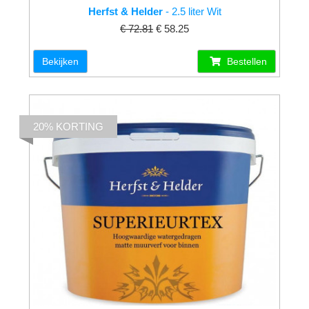
Herfst & Helder
- 2.5 liter Wit
€ 72.81
€ 58.25
Bekijken
Bestellen
20% KORTING