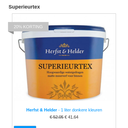
Superieurtex
20% KORTING
Herfst & Helder
- 1 liter donkere kleuren
€ 52.05
€ 41.64