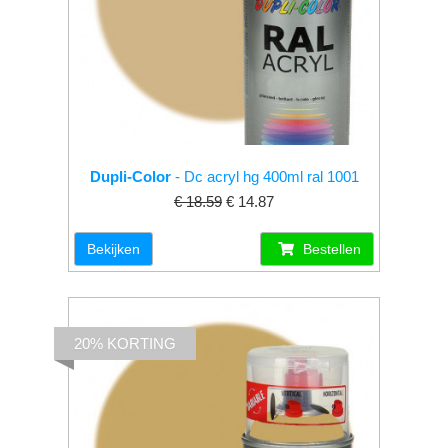
Dupli-Color
- Dc acryl hg 400ml ral 1001
€ 18.59
€ 14.87
Bekijken
Bestellen
20% KORTING