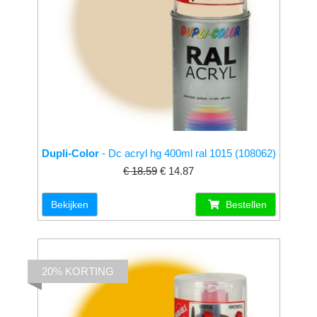
Dupli-Color
- Dc acryl hg 400ml ral 1015 (108062)
€ 18.59
€ 14.87
Bekijken
Bestellen
20% KORTING