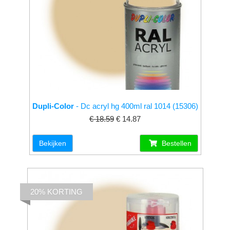
Dupli-Color
- Dc acryl hg 400ml ral 1014 (15306)
€ 18.59
€ 14.87
Bekijken
Bestellen
20% KORTING