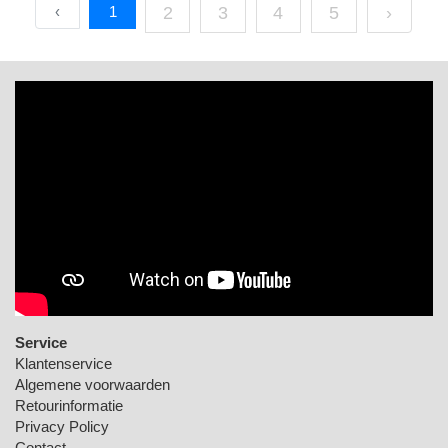
‹
1
2
3
4
5
›
Service
Klantenservice
Algemene voorwaarden
Retourinformatie
Privacy Policy
Contact