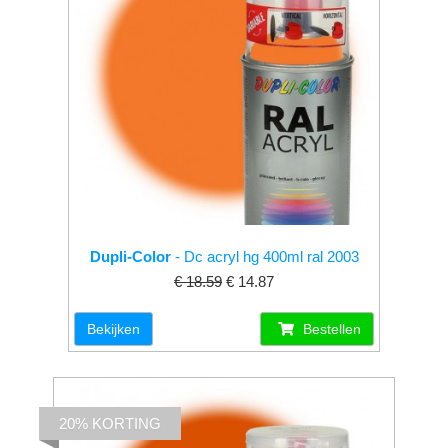
Dupli-Color
- Dc acryl hg 400ml ral 2003
€ 18.59
€ 14.87
Bekijken
Bestellen
20% KORTING