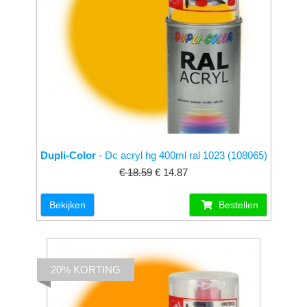
Dupli-Color
- Dc acryl hg 400ml ral 1023 (108065)
€ 18.59
€ 14.87
Bekijken
Bestellen
20% KORTING