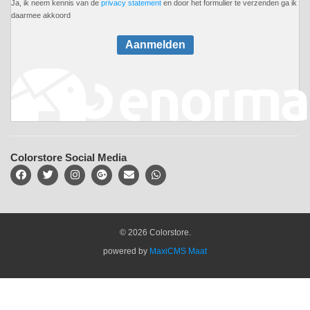
Ja, ik neem kennis van de
privacy statement
en door het formulier te verzenden ga ik
daarmee akkoord
Aanmelden
Colorstore Social Media
© 2026 Colorstore.
powered by
MaxiCMS Maat