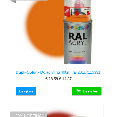
Dupli-Color
- Dc acryl hg 400ml ral 2011 (115331)
€ 18.59
€ 14.87
Bekijken
Bestellen
20% KORTING