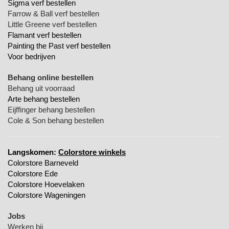
Sigma verf bestellen
Farrow & Ball verf bestellen
Little Greene verf bestellen
Flamant verf bestellen
Painting the Past verf bestellen
Voor bedrijven
Behang online bestellen
Behang uit voorraad
Arte behang bestellen
Eijffinger behang bestellen
Cole & Son behang bestellen
Langskomen:
Colorstore winkels
Colorstore Barneveld
Colorstore Ede
Colorstore Hoevelaken
Colorstore Wageningen
Jobs
Werken bij