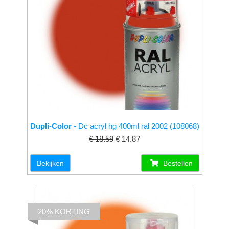
Dupli-Color
- Dc acryl hg 400ml ral 2002 (108068)
€ 18.59
€ 14.87
Bekijken
Bestellen
20% KORTING