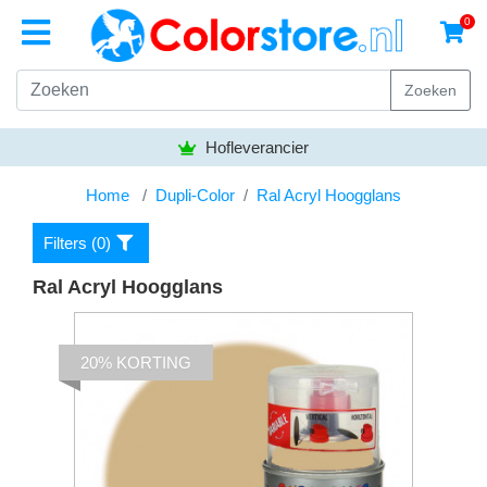
0
Zoeken
Hofleverancier
Home
Dupli-Color
Ral Acryl Hoogglans
Filters (
0
)
Ral Acryl Hoogglans
20% KORTING