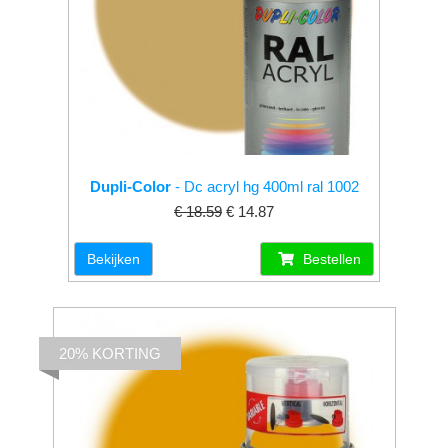
Dupli-Color
- Dc acryl hg 400ml ral 1002
€ 18.59
€ 14.87
Bekijken
Bestellen
20% KORTING