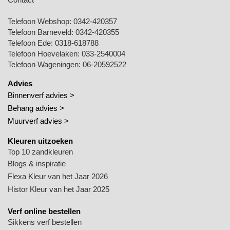
Telefoon Webshop:
0342-420357
Telefoon Barneveld:
0342-420355
Telefoon Ede:
0318-618788
Telefoon Hoevelaken:
033-2540004
Telefoon Wageningen:
06-20592522
Advies
Binnenverf advies >
Behang advies >
Muurverf advies >
Kleuren uitzoeken
Top 10 zandkleuren
Blogs & inspiratie
Flexa Kleur van het Jaar 2026
Histor Kleur van het Jaar 2025
Verf online bestellen
Sikkens verf bestellen