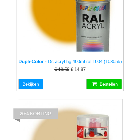
Dupli-Color
- Dc acryl hg 400ml ral 1004 (108059)
€ 18.59
€ 14.87
Bekijken
Bestellen
20% KORTING