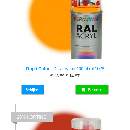
Dupli-Color
- Dc acryl hg 400ml ral 1028
€ 18.59
€ 14.87
Bekijken
Bestellen
20% KORTING