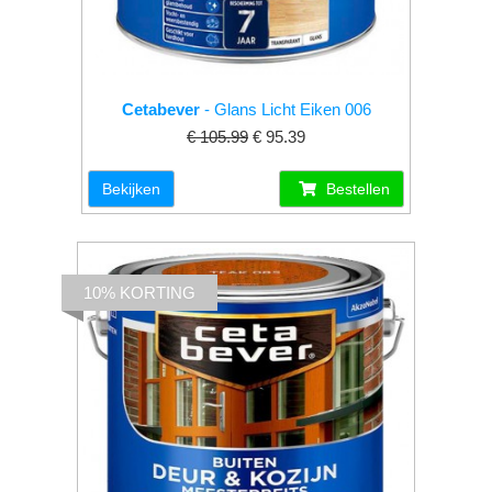
Cetabever
- Glans Licht Eiken 006
€ 105.99
€ 95.39
Bekijken
Bestellen
10% KORTING