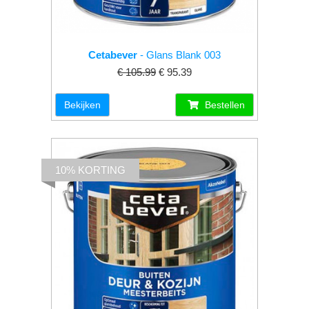
Cetabever
- Glans Blank 003
€ 105.99
€ 95.39
Bekijken
Bestellen
10% KORTING