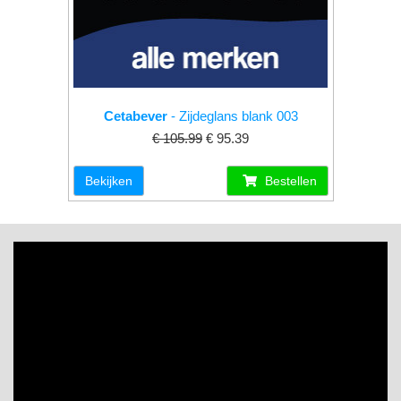
Cetabever
- Zijdeglans blank 003
€ 105.99
€ 95.39
Bekijken
Bestellen