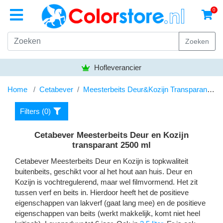
0
Zoeken
Hofleverancier
Home
Cetabever
Meesterbeits Deur&Kozijn Transparant 2,5l
Filters (
0
)
Cetabever Meesterbeits Deur en Kozijn
transparant 2500 ml
Cetabever Meesterbeits Deur en Kozijn is topkwaliteit
buitenbeits, geschikt voor al het hout aan huis. Deur en
Kozijn is vochtregulerend, maar wel filmvormend. Het zit
tussen verf en beits in. Hierdoor heeft het de positieve
eigenschappen van lakverf (gaat lang mee) en de positieve
eigenschappen van beits (werkt makkelijk, komt niet heel