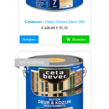
Cetabever
- Glans Donker Eiken 009
€ 105.99
€ 95.39
Bekijken
Bestellen
10% KORTING