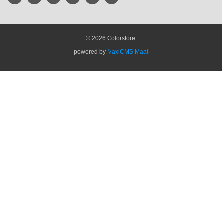
© 2026 Colorstore.
powered by
MaxiCMS Maat