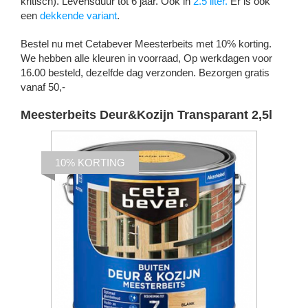
kritisch). Levensduur tot 6 jaar. Ook in
2.5 liter.
Er is ook
een
dekkende variant
.
Bestel nu met Cetabever Meesterbeits met 10% korting.
We hebben alle kleuren in voorraad, Op werkdagen voor
16.00 besteld, dezelfde dag verzonden. Bezorgen gratis
vanaf 50,-
Meesterbeits Deur&Kozijn Transparant 2,5l
10% KORTING