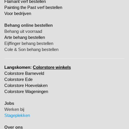
Flamant verf bestellen
Painting the Past verf bestellen
Voor bedrijven
Behang online bestellen
Behang uit voorraad
Arte behang bestellen
Eijffinger behang bestellen
Cole & Son behang bestellen
Langskomen:
Colorstore winkels
Colorstore Barneveld
Colorstore Ede
Colorstore Hoevelaken
Colorstore Wageningen
Jobs
Werken bij
Stageplekken
Over ons