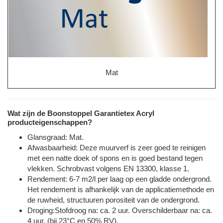
Mat
Wat zijn de Boonstoppel Garantietex Acryl
producteigenschappen?
Glansgraad: Mat.
Afwasbaarheid: Deze muurverf is zeer goed te reinigen
met een natte doek of spons en is goed bestand tegen
vlekken. Schrobvast volgens EN 13300, klasse 1.
Rendement: 6-7 m2/l per laag op een gladde ondergrond.
Het rendement is afhankelijk van de applicatiemethode en
de ruwheid, structuuren porositeit van de ondergrond.
Droging:Stofdroog na: ca. 2 uur. Overschilderbaar na: ca.
4 uur. (bij 23°C en 50% RV).