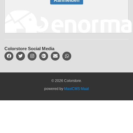
Aanmelden
Colorstore Social Media
© 2026 Colorstore.
powered by
MaxiCMS Maat