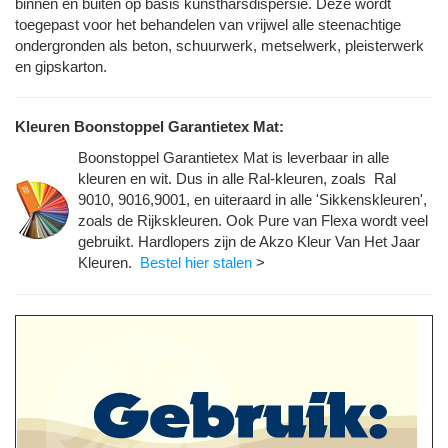
binnen en buiten op basis kunstharsdispersie. Deze wordt
toegepast voor het behandelen van vrijwel alle steenachtige
ondergronden als beton, schuurwerk, metselwerk, pleisterwerk
en gipskarton.
Kleuren Boonstoppel Garantietex Mat:
Boonstoppel Garantietex Mat is leverbaar in alle
kleuren en wit. Dus in alle Ral-kleuren, zoals Ral
9010, 9016,9001, en uiteraard in alle 'Sikkenskleuren',
zoals de Rijkskleuren. Ook Pure van Flexa wordt veel
gebruikt. Hardlopers zijn de Akzo Kleur Van Het Jaar
Kleuren.
Bestel hier stalen
>