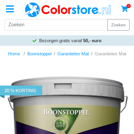
0
Zoeken
Bezorgen gratis vanaf
50,- euro
Home
Boonstoppel
Garantietex Mat
Garantietex Mat
20 % KORTING