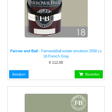
Farrow and Ball
- Farrow&Ball estate emulsion 2500 cc
18 French Gray
€ 112.00
Bekijken
Bestellen