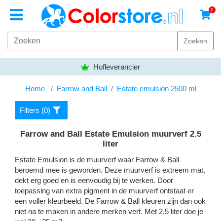
0
Zoeken
Bezorgen gratis vanaf
50,- eu
Home
Farrow and Ball
Estate emulsion 2500 ml
Filters (
0
)
Farrow and Ball Estate Emulsion muurverf 2.5
liter
Estate Emulsion is de muurverf waar Farrow & Ball
beroemd mee is geworden. Deze muurverf is extreem mat,
dekt erg goed en is eenvoudig bij te werken. Door
toepassing van extra pigment in de muurverf ontstaat er
een voller kleurbeeld. De Farrow & Ball kleuren zijn dan ook
niet na te maken in andere merken verf. Met 2.5 liter doe je