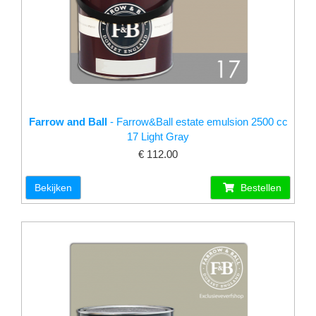
Farrow and Ball
- Farrow&Ball estate emulsion 2500 cc
17 Light Gray
€ 112.00
Bekijken
Bestellen