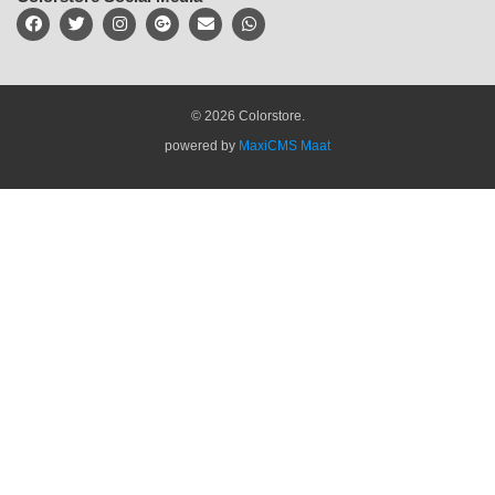
© 2026 Colorstore.
powered by
MaxiCMS Maat