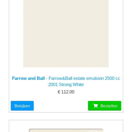
Farrow and Ball
- Farrow&Ball estate emulsion 2500 cc
2001 Strong White
€ 112.00
Bekijken
Bestellen