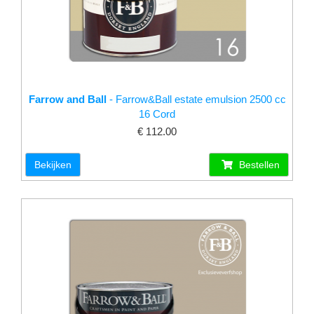
Farrow and Ball
- Farrow&Ball estate emulsion 2500 cc
16 Cord
€ 112.00
Bekijken
Bestellen