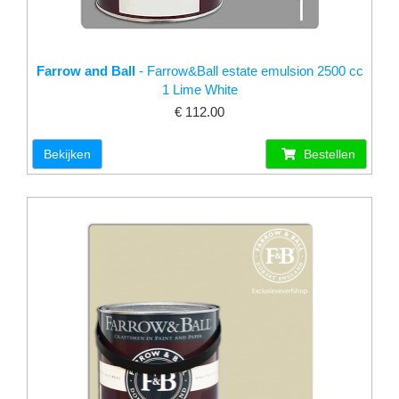
Farrow and Ball
- Farrow&Ball estate emulsion 2500 cc
1 Lime White
€ 112.00
Bekijken
Bestellen