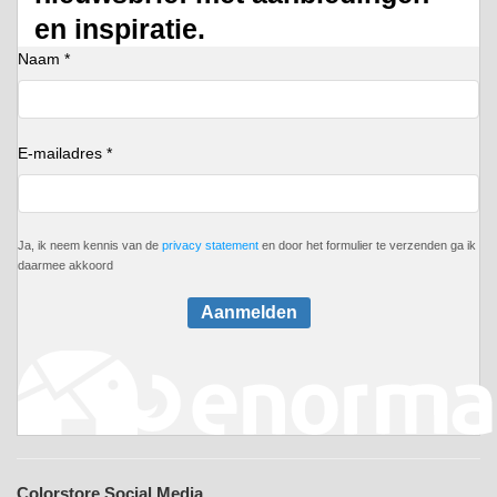
en inspiratie.
Naam *
E-mailadres *
Ja, ik neem kennis van de
privacy statement
en door het formulier te verzenden ga ik
daarmee akkoord
Aanmelden
Colorstore Social Media