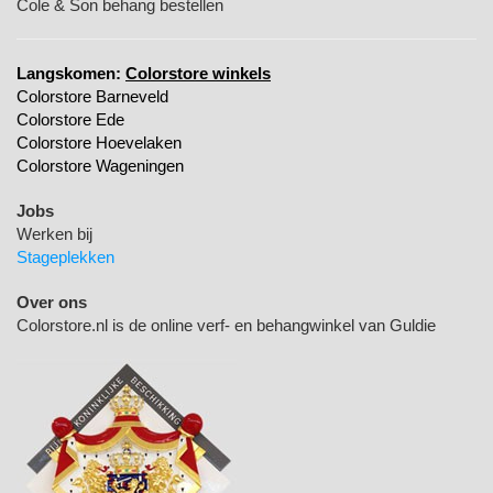
Cole & Son behang bestellen
Langskomen:
Colorstore winkels
Colorstore Barneveld
Colorstore Ede
Colorstore Hoevelaken
Colorstore Wageningen
Jobs
Werken bij
Stageplekken
Over ons
Colorstore.nl is de online verf- en behangwinkel van Guldie