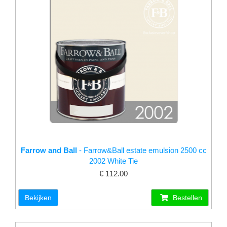
Farrow and Ball
- Farrow&Ball estate emulsion 2500 cc
2002 White Tie
€ 112.00
Bekijken
Bestellen