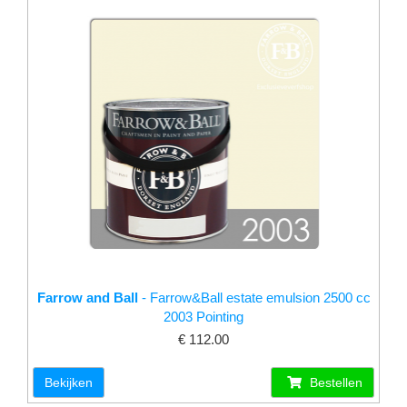
Farrow and Ball
- Farrow&Ball estate emulsion 2500 cc
2003 Pointing
€ 112.00
Bekijken
Bestellen