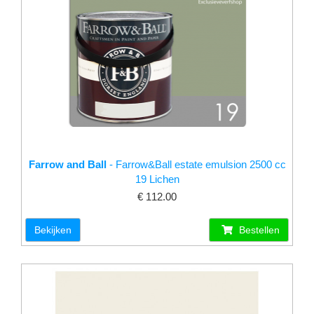
Farrow and Ball
- Farrow&Ball estate emulsion 2500 cc
19 Lichen
€ 112.00
Bekijken
Bestellen