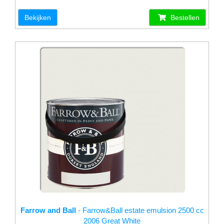
Bekijken
Bestellen
Farrow and Ball
- Farrow&Ball estate emulsion 2500 cc
2006 Great White