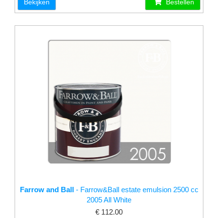
Bekijken
Bestellen
Farrow and Ball
- Farrow&Ball estate emulsion 2500 cc
2005 All White
€ 112.00