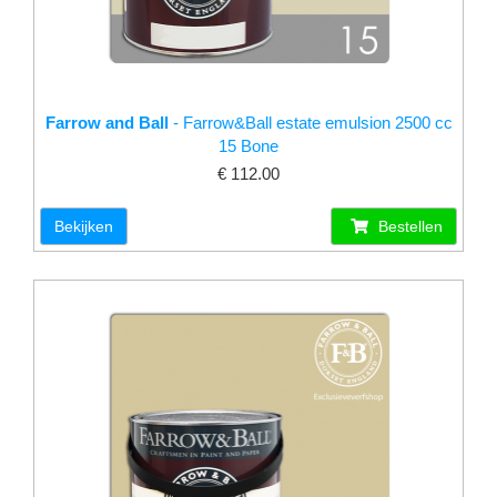
Farrow and Ball
- Farrow&Ball estate emulsion 2500 cc
15 Bone
€ 112.00
Bekijken
Bestellen