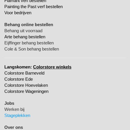
Flamant verf bestellen
Painting the Past verf bestellen
Voor bedrijven
Behang online bestellen
Behang uit voorraad
Arte behang bestellen
Eijffinger behang bestellen
Cole & Son behang bestellen
Langskomen:
Colorstore winkels
Colorstore Barneveld
Colorstore Ede
Colorstore Hoevelaken
Colorstore Wageningen
Jobs
Werken bij
Stageplekken
Over ons