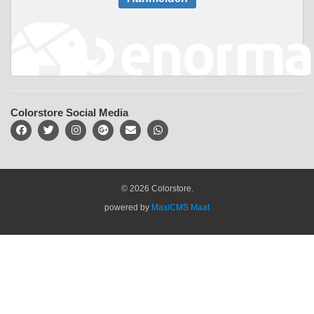
Colorstore Social Media
© 2026 Colorstore.
powered by
MaxiCMS Maat