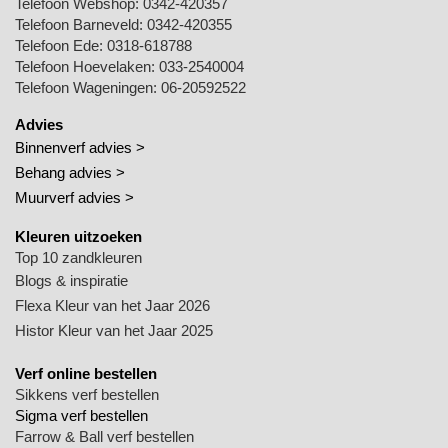
Telefoon Webshop:
0342-420357
Telefoon Barneveld:
0342-420355
Telefoon Ede:
0318-618788
Telefoon Hoevelaken:
033-2540004
Telefoon Wageningen:
06-20592522
Advies
Binnenverf advies >
Behang advies >
Muurverf advies >
Kleuren uitzoeken
Top 10 zandkleuren
Blogs & inspiratie
Flexa Kleur van het Jaar 2026
Histor Kleur van het Jaar 2025
Verf online bestellen
Sikkens verf bestellen
Sigma verf bestellen
Farrow & Ball verf bestellen