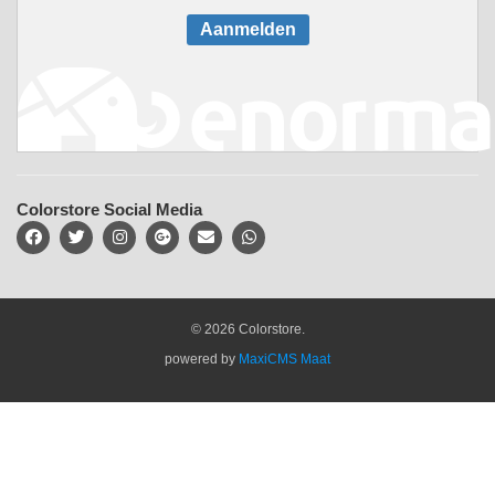
Aanmelden
Colorstore Social Media
© 2026 Colorstore.
powered by
MaxiCMS Maat