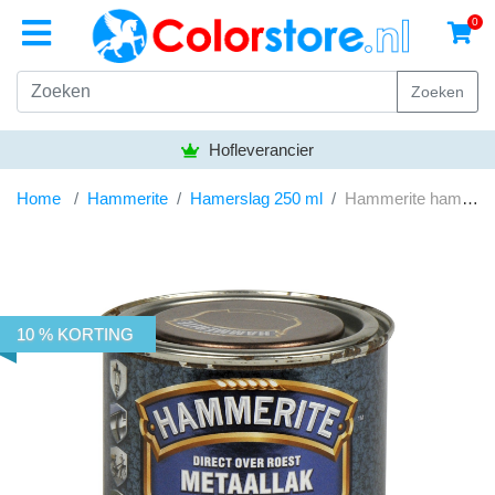
0
Zoeken
Hofleverancier
Home
Hammerite
Hamerslag 250 ml
Hammerite hamerslag H150 bruin 250ml
10 % KORTING