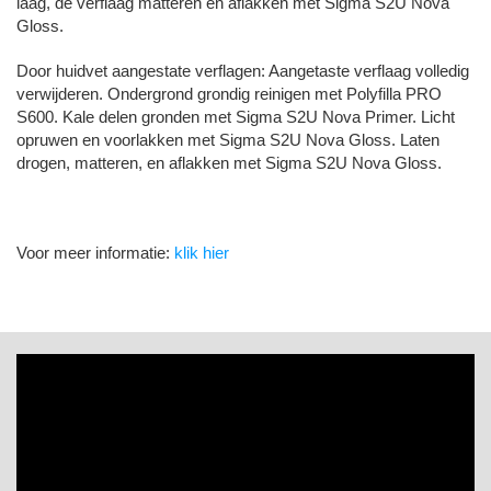
laag, de verflaag matteren en aflakken met Sigma S2U Nova
Gloss.
Door huidvet aangestate verflagen: Aangetaste verflaag volledig
verwijderen. Ondergrond grondig reinigen met Polyfilla PRO
S600. Kale delen gronden met Sigma S2U Nova Primer. Licht
opruwen en voorlakken met Sigma S2U Nova Gloss. Laten
drogen, matteren, en aflakken met Sigma S2U Nova Gloss.
Voor meer informatie:
klik hier