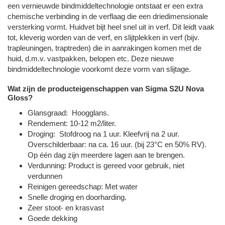
een vernieuwde bindmiddeltechnologie ontstaat er een extra
chemische verbinding in de verflaag die een driedimensionale
versterking vormt. Huidvet bijt heel snel uit in verf. Dit leidt vaak
tot, kleverig worden van de verf, en slijtplekken in verf (bijv.
trapleuningen, traptreden) die in aanrakingen komen met de
huid, d.m.v. vastpakken, belopen etc. Deze nieuwe
bindmiddeltechnologie voorkomt deze vorm van slijtage.
Wat zijn de producteigenschappen van Sigma S2U Nova
Gloss?
Glansgraad: Hoogglans.
Rendement: 10-12 m2/liter.
Droging: Stofdroog na 1 uur. Kleefvrij na 2 uur.
Overschilderbaar: na ca. 16 uur. (bij 23°C en 50% RV).
Op één dag zijn meerdere lagen aan te brengen.
Verdunning: Product is gereed voor gebruik, niet
verdunnen
Reinigen gereedschap: Met water
Snelle droging en doorharding.
Zeer stoot- en krasvast
Goede dekking