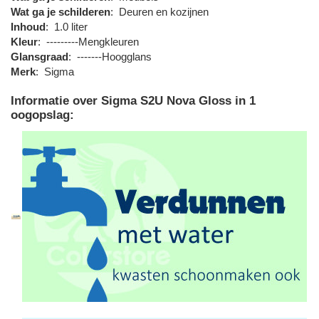
Wat ga je schilderen
:
Deuren en kozijnen
Inhoud
:
1.0 liter
Kleur
:
---------Mengkleuren
Glansgraad
:
-------Hoogglans
Merk
:
Sigma
Informatie over Sigma S2U Nova Gloss in 1
oogopslag: