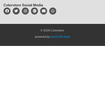
Colorstore Social Media
© 2026 Colorstore.
powered by
MaxiCMS Maat