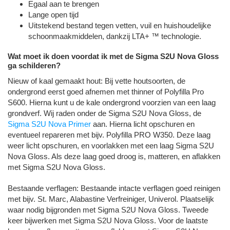
Egaal aan te brengen
Lange open tijd
Uitstekend bestand tegen vetten, vuil en huishoudelijke
schoonmaakmiddelen, dankzij LTA+ ™ technologie.
Wat moet ik doen voordat ik met de Sigma S2U Nova Gloss
ga schilderen?
Nieuw of kaal gemaakt hout: Bij vette houtsoorten, de
ondergrond eerst goed afnemen met thinner of Polyfilla Pro
S600. Hierna kunt u de kale ondergrond voorzien van een laag
grondverf. Wij raden onder de Sigma S2U Nova Gloss, de
Sigma S2U Nova Primer
aan. Hierna licht opschuren en
eventueel repareren met bijv. Polyfilla PRO W350. Deze laag
weer licht opschuren, en voorlakken met een laag Sigma S2U
Nova Gloss. Als deze laag goed droog is, matteren, en aflakken
met Sigma S2U Nova Gloss.
Bestaande verflagen: Bestaande intacte verflagen goed reinigen
met bijv. St. Marc, Alabastine Verfreiniger, Univerol. Plaatselijk
waar nodig bijgronden met Sigma S2U Nova Gloss. Tweede
keer bijwerken met Sigma S2U Nova Gloss. Voor de laatste