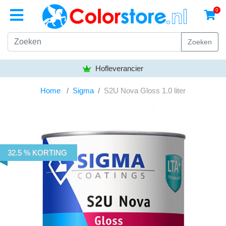
0
Zoeken
Hofleverancier
Home
Sigma
S2U Nova Gloss 1.0 liter
32.5 % KORTING