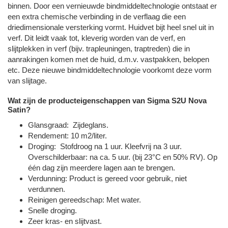
binnen. Door een vernieuwde bindmiddeltechnologie ontstaat er
een extra chemische verbinding in de verflaag die een
driedimensionale versterking vormt. Huidvet bijt heel snel uit in
verf. Dit leidt vaak tot, kleverig worden van de verf, en
slijtplekken in verf (bijv. trapleuningen, traptreden) die in
aanrakingen komen met de huid, d.m.v. vastpakken, belopen
etc. Deze nieuwe bindmiddeltechnologie voorkomt deze vorm
van slijtage.
Wat zijn de producteigenschappen van Sigma S2U Nova
Satin?
Glansgraad: Zijdeglans.
Rendement: 10 m2/liter.
Droging: Stofdroog na 1 uur. Kleefvrij na 3 uur.
Overschilderbaar: na ca. 5 uur. (bij 23°C en 50% RV). Op
één dag zijn meerdere lagen aan te brengen.
Verdunning: Product is gereed voor gebruik, niet
verdunnen.
Reinigen gereedschap: Met water.
Snelle droging.
Zeer kras- en slijtvast.