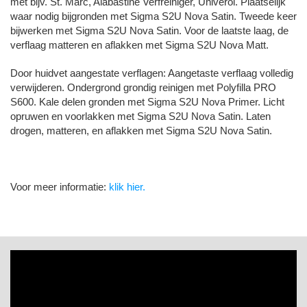
met bijv. St. Marc, Alabastine Verfreiniger, Univerol. Plaatselijk
waar nodig bijgronden met Sigma S2U Nova Satin. Tweede keer
bijwerken met Sigma S2U Nova Satin. Voor de laatste laag, de
verflaag matteren en aflakken met Sigma S2U Nova Matt.
Door huidvet aangestate verflagen: Aangetaste verflaag volledig
verwijderen. Ondergrond grondig reinigen met Polyfilla PRO
S600. Kale delen gronden met Sigma S2U Nova Primer. Licht
opruwen en voorlakken met Sigma S2U Nova Satin. Laten
drogen, matteren, en aflakken met Sigma S2U Nova Satin.
Voor meer informatie:
klik hier.