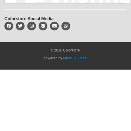
Colorstore Social Media
© 2026 Colorstore.
powered by
MaxiCMS Maat