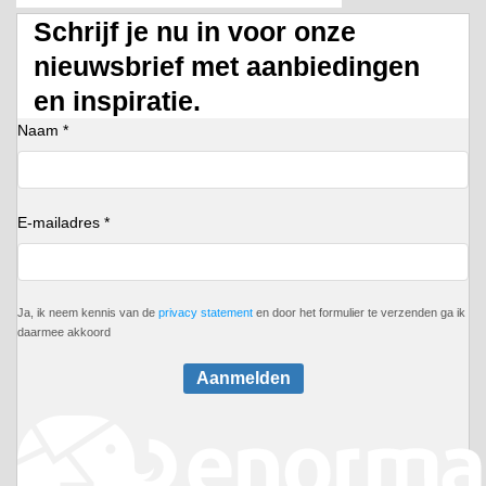
Schrijf je nu in voor onze
nieuwsbrief met aanbiedingen
en inspiratie.
Naam *
E-mailadres *
Ja, ik neem kennis van de
privacy statement
en door het formulier te verzenden ga ik
daarmee akkoord
Aanmelden