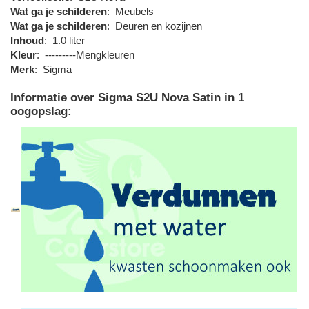
Wat ga je schilderen
:
Meubels
Wat ga je schilderen
:
Deuren en kozijnen
Inhoud
:
1.0 liter
Kleur
:
---------Mengkleuren
Merk
:
Sigma
Informatie over Sigma S2U Nova Satin in 1
oogopslag: