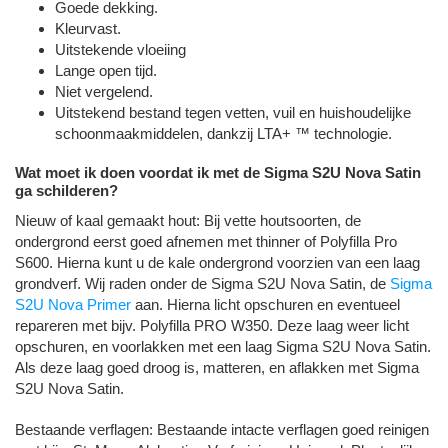
Goede dekking.
Kleurvast.
Uitstekende vloeiing
Lange open tijd.
Niet vergelend.
Uitstekend bestand tegen vetten, vuil en huishoudelijke
schoonmaakmiddelen, dankzij LTA+ ™ technologie.
Wat moet ik doen voordat ik met de Sigma S2U Nova Satin
ga schilderen?
Nieuw of kaal gemaakt hout: Bij vette houtsoorten, de
ondergrond eerst goed afnemen met thinner of Polyfilla Pro
S600. Hierna kunt u de kale ondergrond voorzien van een laag
grondverf. Wij raden onder de Sigma S2U Nova Satin, de
Sigma
S2U Nova Primer
aan. Hierna licht opschuren en eventueel
repareren met bijv. Polyfilla PRO W350. Deze laag weer licht
opschuren, en voorlakken met een laag Sigma S2U Nova Satin.
Als deze laag goed droog is, matteren, en aflakken met Sigma
S2U Nova Satin.
Bestaande verflagen: Bestaande intacte verflagen goed reinigen