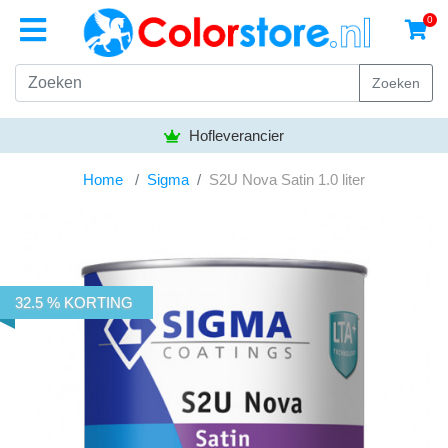
0
Zoeken
Hofleverancier
Home
Sigma
S2U Nova Satin 1.0 liter
32.5 % KORTING